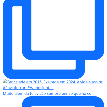
Muito além da televisão sempre penso que há coi