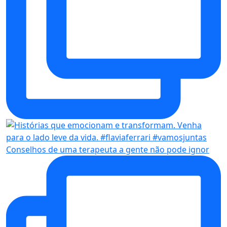
Conselhos de uma terapeuta a gente não pode ignor