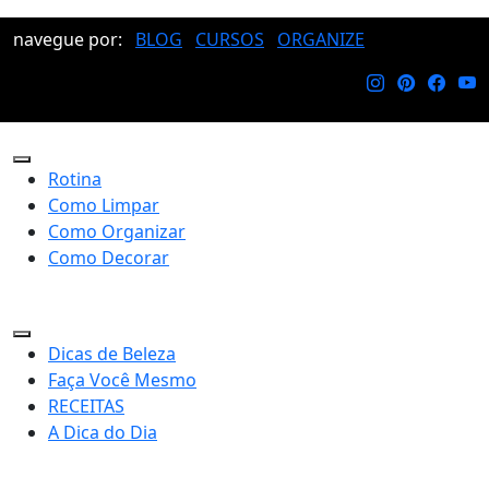
navegue por:
BLOG
CURSOS
ORGANIZE
Rotina
Como Limpar
Como Organizar
Como Decorar
Dicas de Beleza
Faça Você Mesmo
RECEITAS
A Dica do Dia