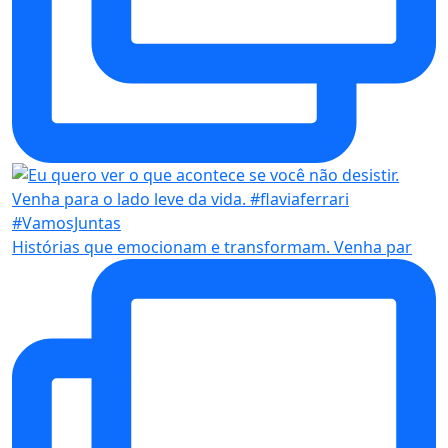
Histórias que emocionam e transformam. Venha par