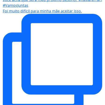
Foi muito difícil para minha mãe aceitar isso.