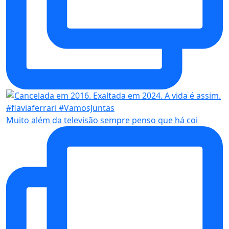
Muito além da televisão sempre penso que há coi