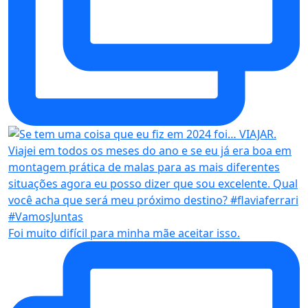
Foi muito difícil para minha mãe aceitar isso.