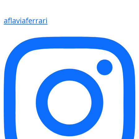
aflaviaferrari