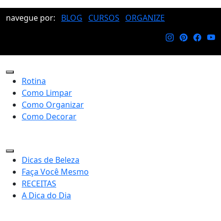
navegue por:
BLOG
CURSOS
ORGANIZE
Rotina
Como Limpar
Como Organizar
Como Decorar
Dicas de Beleza
Faça Você Mesmo
RECEITAS
A Dica do Dia