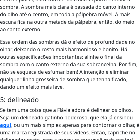
sombra. A sombra mais clara é passada do canto interno
do olho até o centro, em toda a pálpebra móvel. A mais
escura fica na outra metade da pálpebra, então, do meio
ao canto externo.
Essa ordem das sombras dá o efeito de profundidade no
olhar, deixando o rosto mais harmonioso e bonito. Há
outras especificações importantes: alinhe o final da
sombra com o canto externo da sua sobrancelha. Por fim,
não se esqueça de esfumar bem! A intenção é eliminar
qualquer linha grosseira de sombra que tenha ficado,
dando um efeito mais leve.
5: delineado
Se tem uma coisa que a Flávia adora é delinear os olhos.
Seja um delineado gatinho poderoso, que ela já ensinou
aqui
, ou um mais simples apenas para contornar o olhar, é
uma marca registrada de seus vídeos. Então, capriche no
delineador preto, com a grossura que você mais gostar!