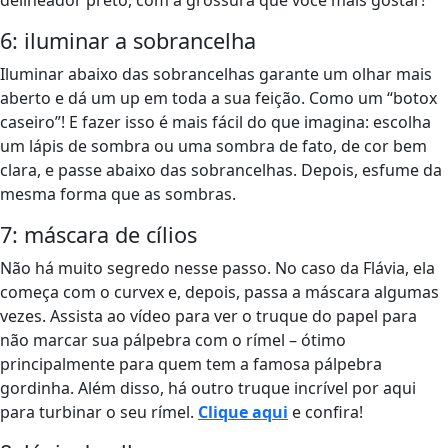
6: iluminar a sobrancelha
Iluminar abaixo das sobrancelhas garante um olhar mais
aberto e dá um up em toda a sua feição. Como um “botox
caseiro”! E fazer isso é mais fácil do que imagina: escolha
um lápis de sombra ou uma sombra de fato, de cor bem
clara, e passe abaixo das sobrancelhas. Depois, esfume da
mesma forma que as sombras.
7: máscara de cílios
Não há muito segredo nesse passo. No caso da Flávia, ela
começa com o curvex e, depois, passa a máscara algumas
vezes. Assista ao vídeo para ver o truque do papel para
não marcar sua pálpebra com o rímel – ótimo
principalmente para quem tem a famosa pálpebra
gordinha. Além disso, há outro truque incrível por aqui
para turbinar o seu rímel.
Clique aqui
e confira!