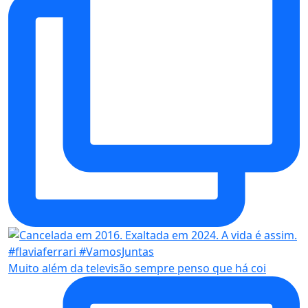
Muito além da televisão sempre penso que há coi