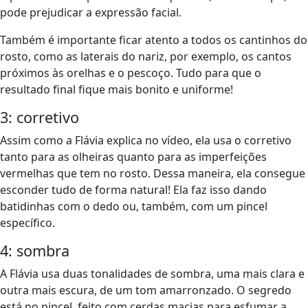
pode prejudicar a expressão facial.
Também é importante ficar atento a todos os cantinhos do
rosto, como as laterais do nariz, por exemplo, os cantos
próximos às orelhas e o pescoço. Tudo para que o
resultado final fique mais bonito e uniforme!
3: corretivo
Assim como a Flávia explica no vídeo, ela usa o corretivo
tanto para as olheiras quanto para as imperfeições
vermelhas que tem no rosto. Dessa maneira, ela consegue
esconder tudo de forma natural! Ela faz isso dando
batidinhas com o dedo ou, também, com um pincel
específico.
4: sombra
A Flávia usa duas tonalidades de sombra, uma mais clara e
outra mais escura, de um tom amarronzado. O segredo
está no pincel, feito com cerdas macias para esfumar a