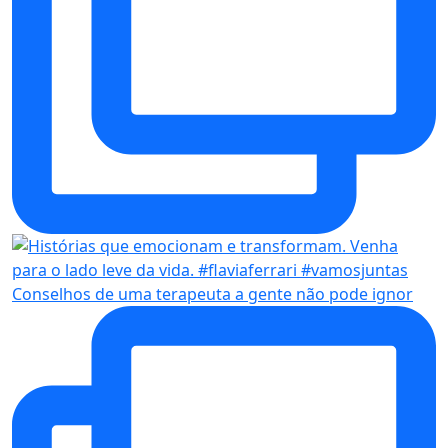
Conselhos de uma terapeuta a gente não pode ignor