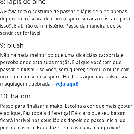
8: lápis de olho
A Flávia tem o costume de passar o lápis de olho apenas
depois da máscara de cílios (espere secar a máscara para
isso!). E aí, não tem mistério. Passe da maneira que se
sentir confortável.
9: blush
Não há nada melhor do que uma dica clássica: sorria e
perceba onde está suas maçãs. É aí que você tem que
passar o blush! E se você, sem querer, deixou o blush cair
no chão, não se desespere. Há dicas aqui para salvar sua
maquiagem quebrada –
veja aqui
!
10: batom
Passo para finalizar a make! Escolha a cor que mais gostar
e aplique. Faz toda a diferença! E é claro que seu batom
ficará incrível nos seus lábios depois do passo inicial do
peeling caseiro. Pode fazer em casa para comprovar!