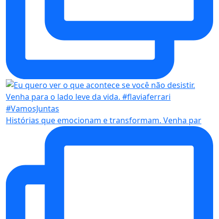
Histórias que emocionam e transformam. Venha par