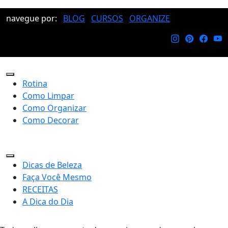
navegue por:
BLOG
CURSOS
ORGANIZE
Rotina
Como Limpar
Como Organizar
Como Decorar
Dicas de Beleza
Faça Você Mesmo
RECEITAS
A Dica do Dia