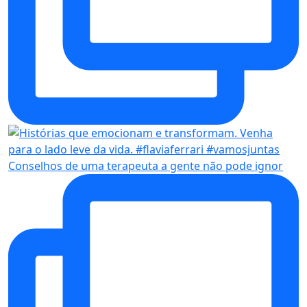
Conselhos de uma terapeuta a gente não pode ignor