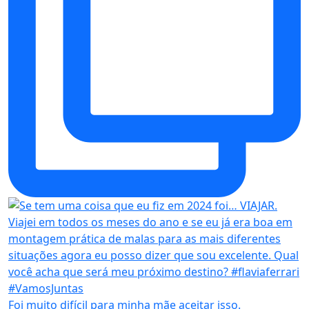
Foi muito difícil para minha mãe aceitar isso.