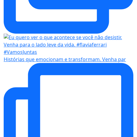
Histórias que emocionam e transformam. Venha par