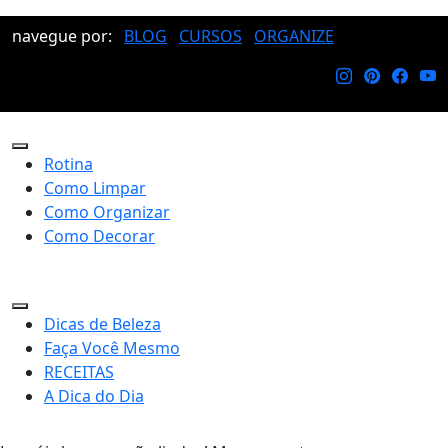
navegue por:
BLOG
CURSOS
ORGANIZE
Rotina
Como Limpar
Como Organizar
Como Decorar
Dicas de Beleza
Faça Você Mesmo
RECEITAS
A Dica do Dia