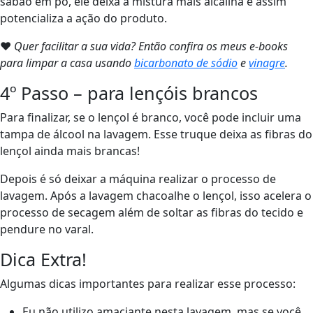
sabão em pó, ele deixa a mistura mais alcalina e assim
potencializa a ação do produto.
❤
Quer facilitar a sua vida? Então confira os meus e-books
para limpar a casa usando
bicarbonato de sódio
e
vinagre
.
4º Passo – para lençóis brancos
Para finalizar, se o lençol é branco, você pode incluir uma
tampa de álcool na lavagem. Esse truque deixa as fibras do
lençol ainda mais brancas!
Depois é só deixar a máquina realizar o processo de
lavagem. Após a lavagem chacoalhe o lençol, isso acelera o
processo de secagem além de soltar as fibras do tecido e
pendure no varal.
Dica Extra!
Algumas dicas importantes para realizar esse processo:
Eu não utilizo amaciante nesta lavagem, mas se você