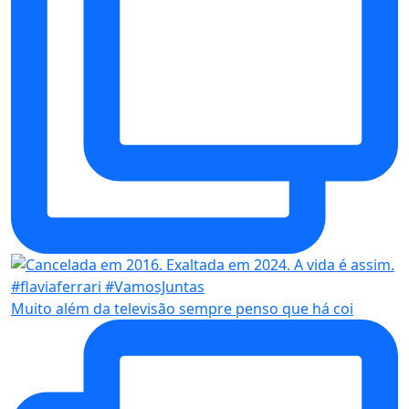
Muito além da televisão sempre penso que há coi