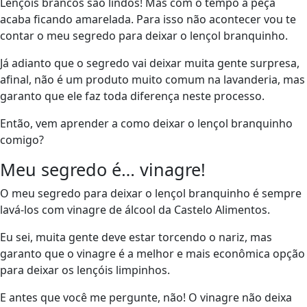
Lençóis brancos são lindos! Mas com o tempo a peça
acaba ficando amarelada. Para isso não acontecer vou te
contar o meu segredo para deixar o lençol branquinho.
Já adianto que o segredo vai deixar muita gente surpresa,
afinal, não é um produto muito comum na lavanderia, mas
garanto que ele faz toda diferença neste processo.
Então, vem aprender a como deixar o lençol branquinho
comigo?
Meu segredo é… vinagre!
O meu segredo para deixar o lençol branquinho é sempre
lavá-los com vinagre de álcool da Castelo Alimentos.
Eu sei, muita gente deve estar torcendo o nariz, mas
garanto que o vinagre é a melhor e mais econômica opção
para deixar os lençóis limpinhos.
E antes que você me pergunte, não! O vinagre não deixa