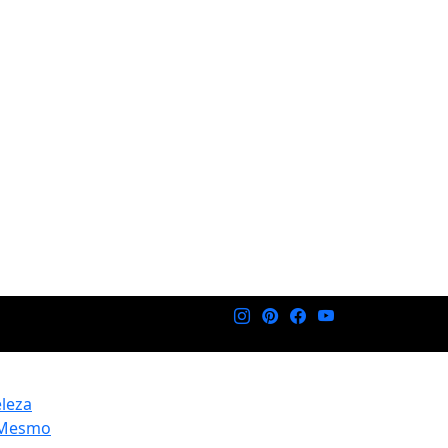
eleza
 Mesmo