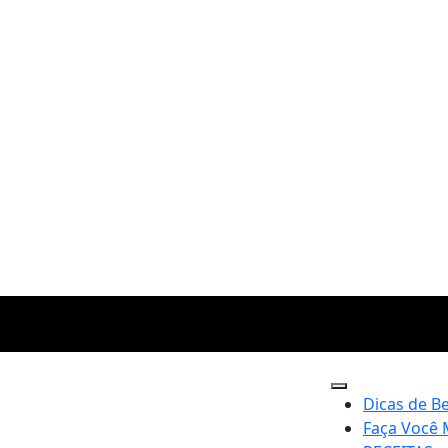
Dicas de B
Faça Você