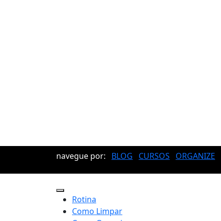
navegue por:
BLOG
CURSOS
ORGANIZE
Rotina
Como Limpar