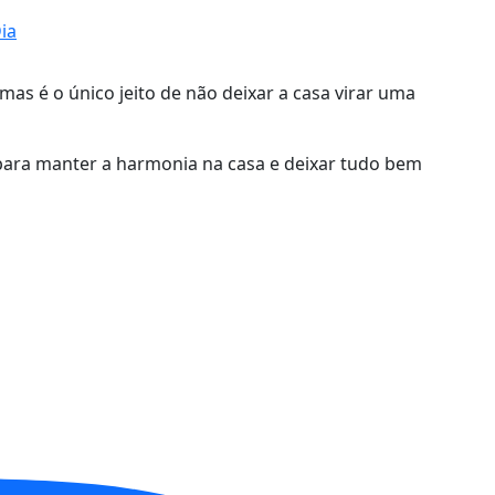
ia
s é o único jeito de não deixar a casa virar uma
para manter a harmonia na casa e deixar tudo bem