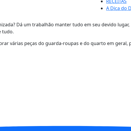
RECEITAS
A Dica do D
ada? Dá um trabalhão manter tudo em seu devido lugar, ma
 tudo.
rar várias peças do guarda-roupas e do quarto em geral, 