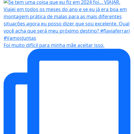
Foi muito difícil para minha mãe aceitar isso.