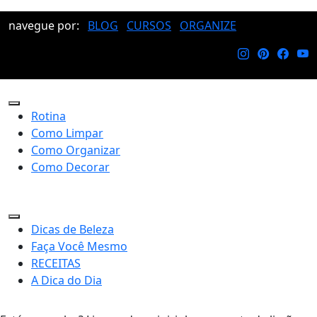
navegue por:
BLOG
CURSOS
ORGANIZE
Rotina
Como Limpar
Como Organizar
Como Decorar
Dicas de Beleza
Faça Você Mesmo
RECEITAS
A Dica do Dia