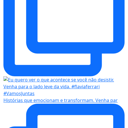
Histórias que emocionam e transformam. Venha par