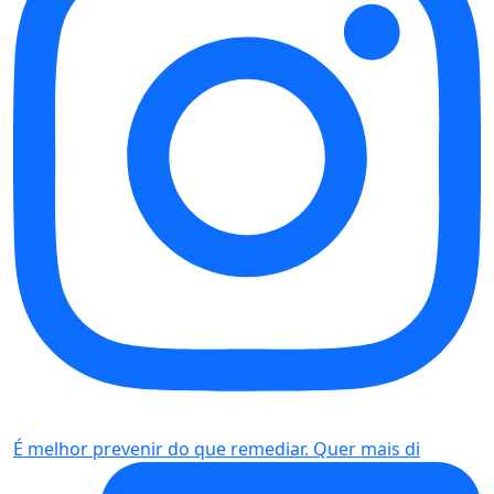
É melhor prevenir do que remediar. Quer mais di