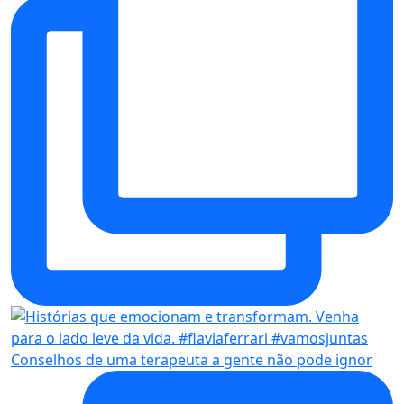
Conselhos de uma terapeuta a gente não pode ignor