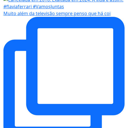
Muito além da televisão sempre penso que há coi