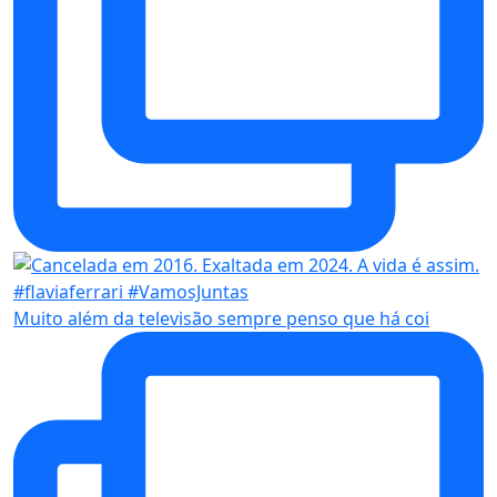
Muito além da televisão sempre penso que há coi