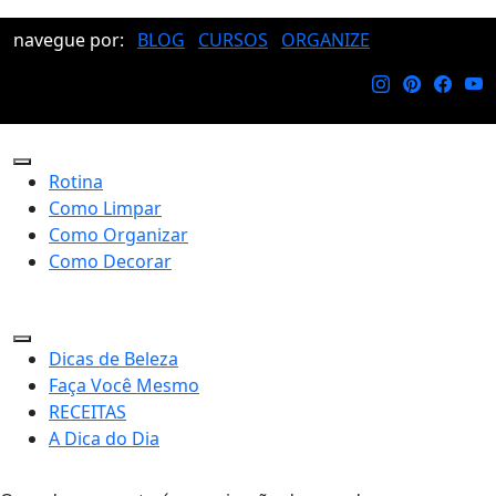
navegue por:
BLOG
CURSOS
ORGANIZE
Rotina
Como Limpar
Como Organizar
Como Decorar
Dicas de Beleza
Faça Você Mesmo
RECEITAS
A Dica do Dia