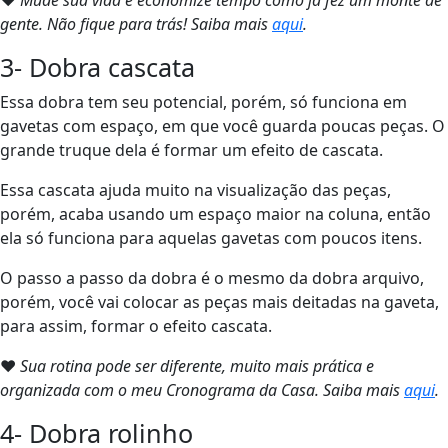
❤
Mude sua vida e economize tempo como já fez um monte de
gente. Não fique para trás! Saiba mais
aqui
.
3- Dobra cascata
Essa dobra tem seu potencial, porém, só funciona em
gavetas com espaço, em que você guarda poucas peças. O
grande truque dela é formar um efeito de cascata.
Essa cascata ajuda muito na visualização das peças,
porém, acaba usando um espaço maior na coluna, então
ela só funciona para aquelas gavetas com poucos itens.
O passo a passo da dobra é o mesmo da dobra arquivo,
porém, você vai colocar as peças mais deitadas na gaveta,
para assim, formar o efeito cascata.
❤
Sua rotina pode ser diferente, muito mais prática e
organizada com o meu Cronograma da Casa. Saiba mais
aqui
.
4- Dobra rolinho