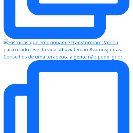
Conselhos de uma terapeuta a gente não pode ignor