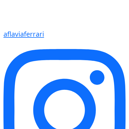
aflaviaferrari