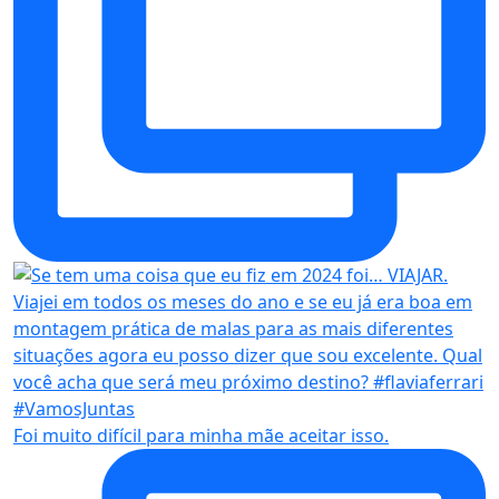
Foi muito difícil para minha mãe aceitar isso.