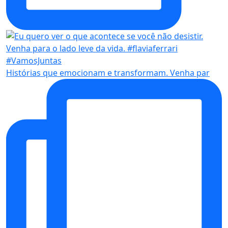
Histórias que emocionam e transformam. Venha par