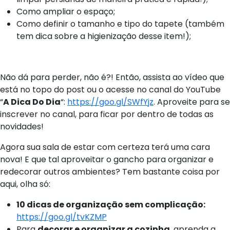
Como ampliar o espaço;
Como definir o tamanho e tipo do tapete (também
tem dica sobre a higienização desse item!);
Não dá para perder, não é?! Então, assista ao vídeo que
está no topo do post ou o acesse no canal do YouTube
“
A Dica Do Dia
“:
https://goo.gl/SWfYjz
. Aproveite para se
inscrever no canal, para ficar por dentro de todas as
novidades!
Agora sua sala de estar com certeza terá uma cara
nova! E que tal aproveitar o gancho para organizar e
redecorar outros ambientes? Tem bastante coisa por
aqui, olha só:
10 dicas de organização sem complicação:
https://goo.gl/tvKZMP
Para
decorar e organizar a cozinha
, aprenda a