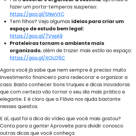
fazer um porta-temperos suspenso:
https://goo.gl/SNwVtC
Tem filhos? Veja algumas
ideias para criar um
espaço de estudo bem legal:
https://goo.gl/7VwjA9
Prateleiras tornam o ambiente mais
organizado
, além de trazer mais estilo ao espaço:
https://goo.gl/XQLQ5C
Agora você já sabe que nem sempre é preciso muito
investimento financeiro para redecorar e organizar a
casa. Basta conhecer bons truques e dicas inovadoras
que com certeza vão tornar o seu dia mais prático e
elegante. E é claro que a Flávia nos ajuda bastante
nesses quesitos.
E aí, qual foi a dica do vídeo que você mais gostou?
Conta para a gente! Aproveite para dividir conosco
outras dicas que você conheça.