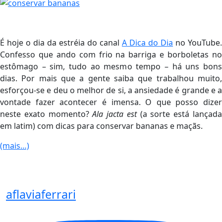
É hoje o dia da estréia do canal
A Dica do Dia
no YouTube.
Confesso que ando com frio na barriga e borboletas no
estômago – sim, tudo ao mesmo tempo – há uns bons
dias. Por mais que a gente saiba que trabalhou muito,
esforçou-se e deu o melhor de si, a ansiedade é grande e a
vontade fazer acontecer é imensa. O que posso dizer
neste exato momento?
Ala jacta est
(a sorte está lançad
em latim) com dicas para conservar bananas e maçãs.
(mais…)
aflaviaferrari