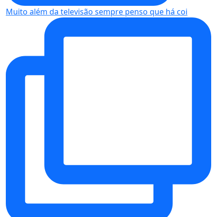
Muito além da televisão sempre penso que há coi