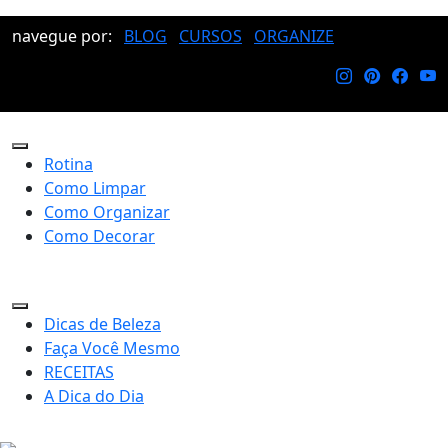
navegue por:
BLOG
CURSOS
ORGANIZE
Rotina
Como Limpar
Como Organizar
Como Decorar
Dicas de Beleza
Faça Você Mesmo
RECEITAS
A Dica do Dia