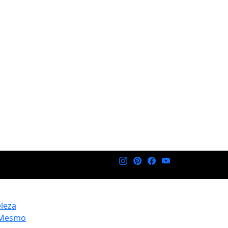
eleza
 Mesmo