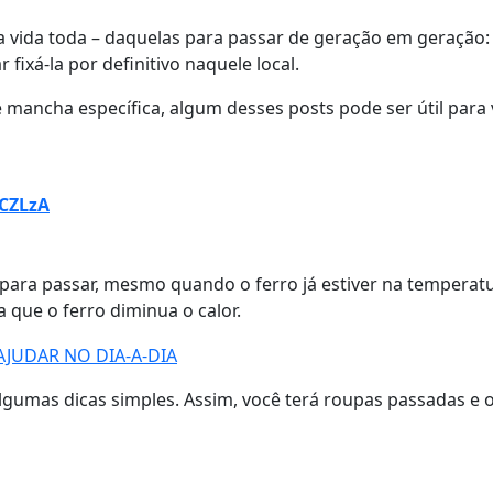
ra a vida toda – daquelas para passar de geração em geraç
fixá-la por definitivo naquele local.
e mancha específica, algum desses posts pode ser útil para 
VCZLzA
 para passar, mesmo quando o ferro já estiver na temperat
 que o ferro diminua o calor.
algumas dicas simples. Assim, você terá roupas passadas e