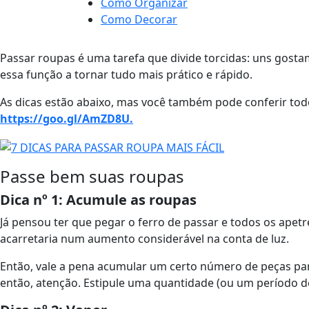
Como Organizar
Como Decorar
Passar roupas é uma tarefa que divide torcidas: uns gost
essa função a tornar tudo mais prático e rápido.
As dicas estão abaixo, mas você também pode conferir todo
https://goo.gl/AmZD8U.
Passe bem suas roupas
Dica nº 1: Acumule as roupas
Já pensou ter que pegar o ferro de passar e todos os ape
acarretaria num aumento considerável na conta de luz.
Então, vale a pena acumular um certo número de peças para
então, atenção. Estipule uma quantidade (ou um período de