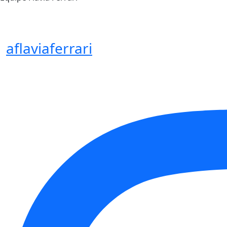
aflaviaferrari