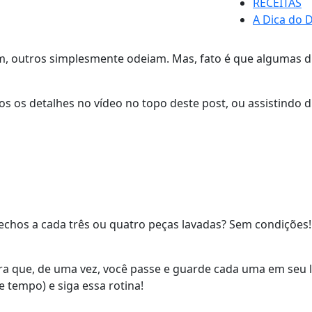
RECEITAS
A Dica do D
am, outros simplesmente odeiam. Mas, fato é que algumas 
s os detalhes no vídeo no topo deste post, ou assistindo 
trechos a cada três ou quatro peças lavadas? Sem condiçõe
 que, de uma vez, você passe e guarde cada uma em seu lug
 tempo) e siga essa rotina!