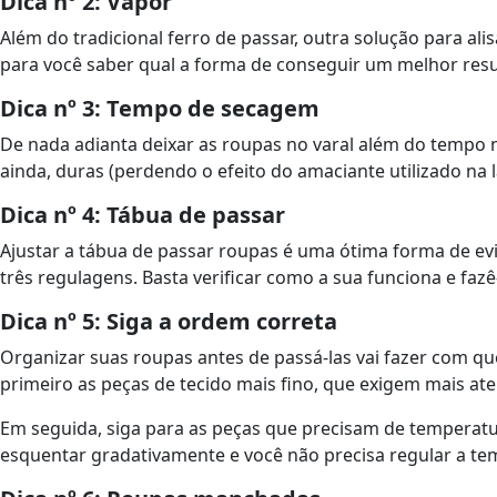
Dica nº 2: Vapor
Além do tradicional ferro de passar, outra solução para al
para você saber qual a forma de conseguir um melhor result
Dica nº 3: Tempo de secagem
De nada adianta deixar as roupas no varal além do tempo n
ainda, duras (perdendo o efeito do amaciante utilizado na l
Dica nº 4: Tábua de passar
Ajustar a tábua de passar roupas é uma ótima forma de ev
três regulagens. Basta verificar como a sua funciona e fazê
Dica nº 5: Siga a ordem correta
Organizar suas roupas antes de passá-las vai fazer com qu
primeiro as peças de tecido mais fino, que exigem mais at
Em seguida, siga para as peças que precisam de temperatu
esquentar gradativamente e você não precisa regular a t