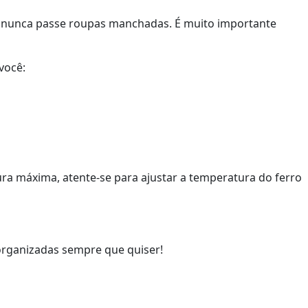
ão: nunca passe roupas manchadas. É muito importante
você:
ura máxima, atente-se para ajustar a temperatura do ferro
 organizadas sempre que quiser!