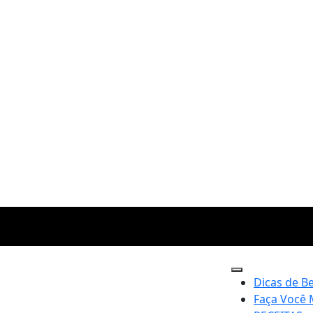
Dicas de B
Faça Você