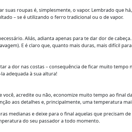
isar suas roupas é, simplesmente, o vapor. Lembrado que há
ado – se é utilizando o ferro tradicional ou o de vapor.
ecessário. Aliás, adianta apenas para te dar dor de cabeç
avagem). E é claro que, quanto mais duras, mais difícil para
itar a dor nas costas – consequência de ficar muito temp
-la adequada à sua altura!
e você, acredite ou não, economize muito tempo ao final d
enção aos detalhes e, principalmente, uma temperatura mais
ras medianas e deixe para o final aquelas que precisam de
emperatura do seu passador a todo momento.