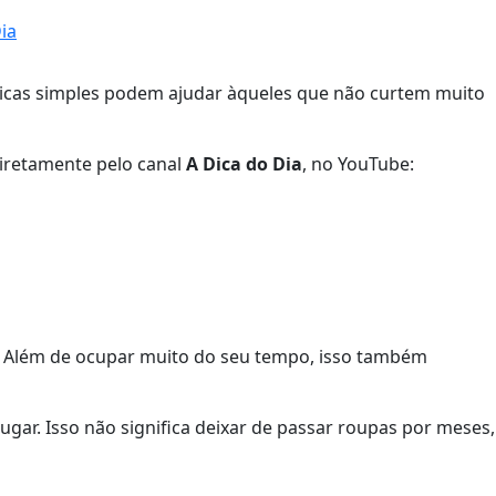
ia
dicas simples podem ajudar àqueles que não curtem muito
diretamente pelo canal
A Dica do Dia
, no YouTube:
s! Além de ocupar muito do seu tempo, isso também
ar. Isso não significa deixar de passar roupas por meses,