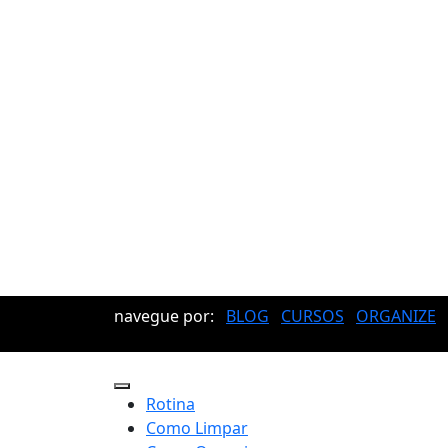
navegue por:
BLOG
CURSOS
ORGANIZE
Rotina
Como Limpar