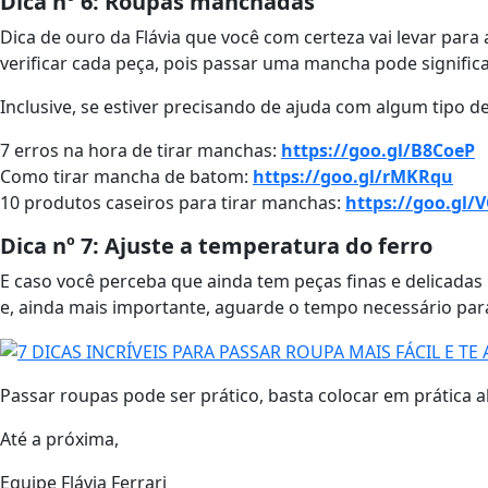
Dica nº 6: Roupas manchadas
Dica de ouro da Flávia que você com certeza vai levar pa
verificar cada peça, pois passar uma mancha pode significar 
Inclusive, se estiver precisando de ajuda com algum tipo d
7 erros na hora de tirar manchas:
https://goo.gl/B8CoeP
Como tirar mancha de batom:
https://goo.gl/rMKRqu
10 produtos caseiros para tirar manchas:
https://goo.gl/
Dica nº 7: Ajuste a temperatura do ferro
E caso você perceba que ainda tem peças finas e delicadas
e, ainda mais importante, aguarde o tempo necessário para
Passar roupas pode ser prático, basta colocar em prática 
Até a próxima,
Equipe Flávia Ferrari