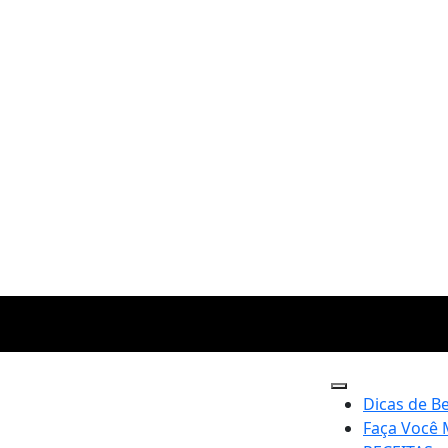
Dicas de B
Faça Você