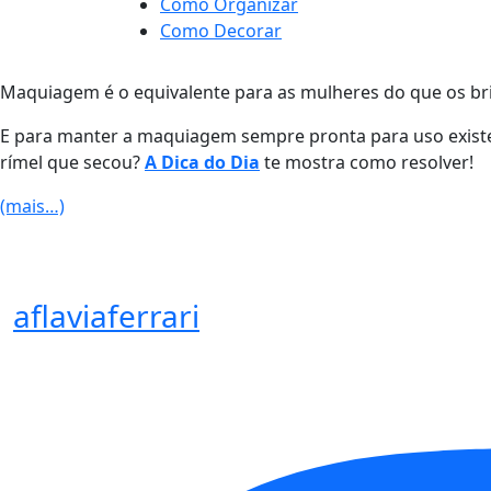
Como Organizar
Como Decorar
Maquiagem é o equivalente para as mulheres do que os bri
E para manter a maquiagem sempre pronta para uso existe
rímel que secou?
A Dica do Dia
te mostra como resolver!
(mais…)
aflaviaferrari