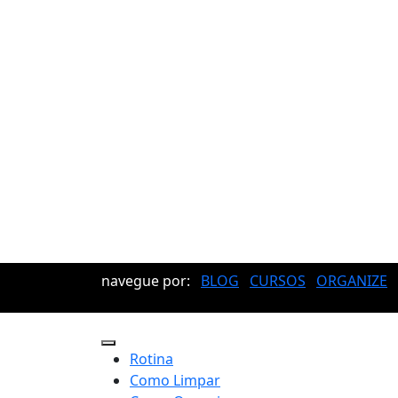
navegue por:
BLOG
CURSOS
ORGANIZE
Rotina
Como Limpar