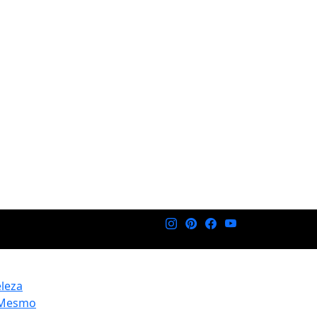
eleza
 Mesmo