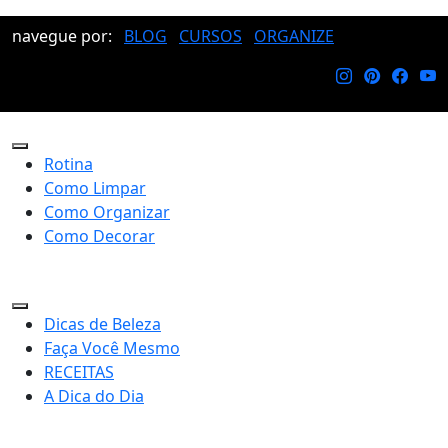
navegue por:
BLOG
CURSOS
ORGANIZE
Rotina
Como Limpar
Como Organizar
Como Decorar
Dicas de Beleza
Faça Você Mesmo
RECEITAS
A Dica do Dia