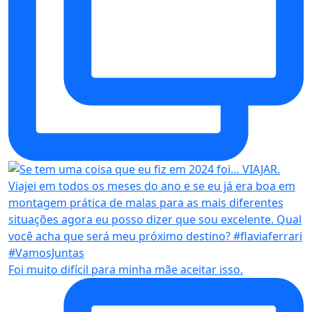
Foi muito difícil para minha mãe aceitar isso.