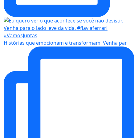
Histórias que emocionam e transformam. Venha par