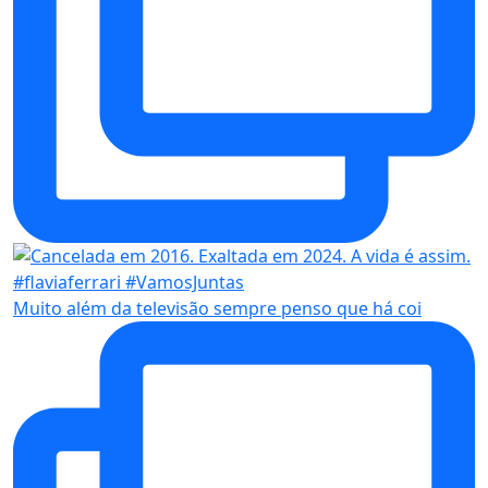
Muito além da televisão sempre penso que há coi