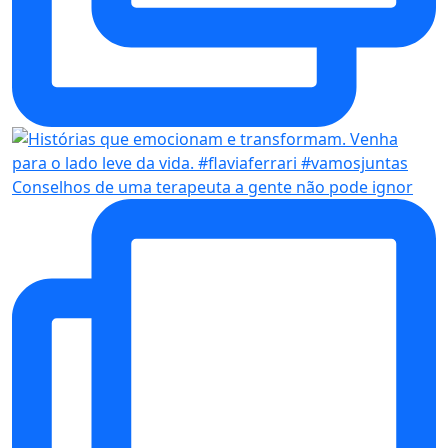
Conselhos de uma terapeuta a gente não pode ignor