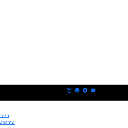
eleza
 Mesmo