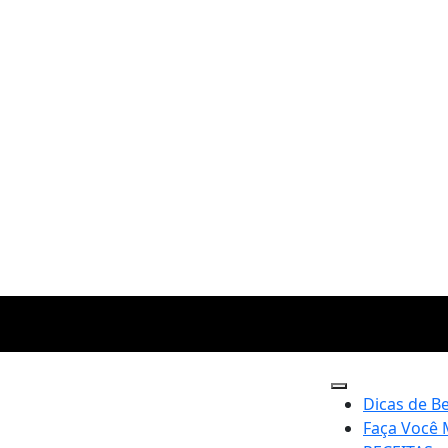
Dicas de B
Faça Você