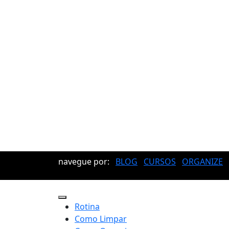
navegue por:
BLOG
CURSOS
ORGANIZE
Rotina
Como Limpar