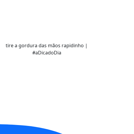
tire a gordura das mãos rapidinho |
#aDicadoDia