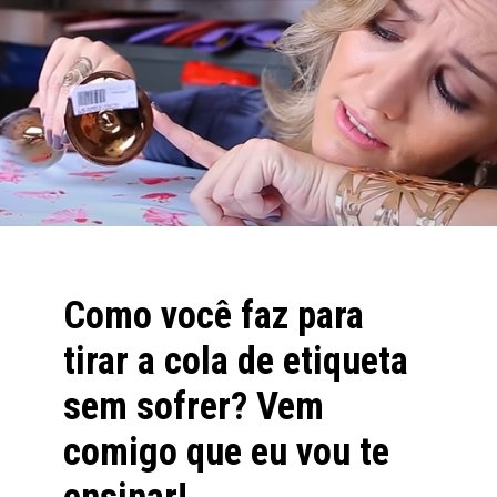
tirar a cola de etiqueta 
sem sofrer? 
Vem 
comigo que eu vou te 
ensinar!