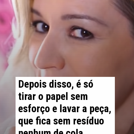
Depois disso, é só 
tirar o papel sem 
esforço e lavar a peça, 
que fica sem resíduo 
nenhum de cola.