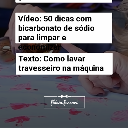
Vídeo:
 50 dicas com 
bicarbonato de sódio 
para limpar e 
economizar
Texto: 
Como lavar 
travesseiro na máquina