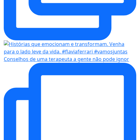
Conselhos de uma terapeuta a gente não pode ignor