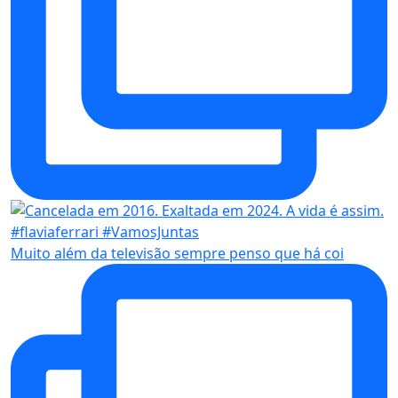
Muito além da televisão sempre penso que há coi