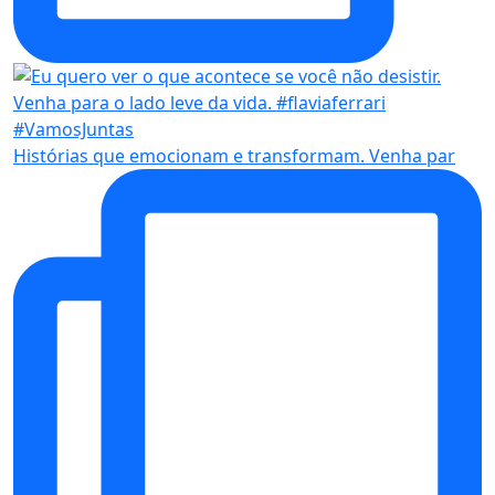
Histórias que emocionam e transformam. Venha par