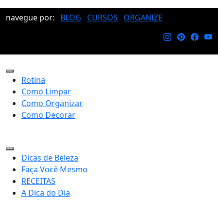
navegue por:
BLOG
CURSOS
ORGANIZE
Rotina
Como Limpar
Como Organizar
Como Decorar
Dicas de Beleza
Faça Você Mesmo
RECEITAS
A Dica do Dia