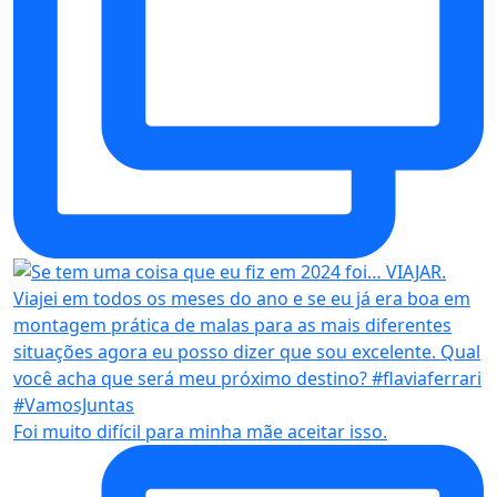
Foi muito difícil para minha mãe aceitar isso.