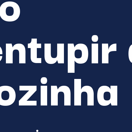
 
ntupir a
ozinha