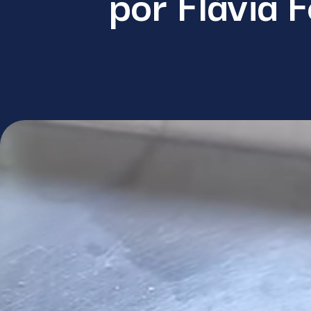
por Flávia F