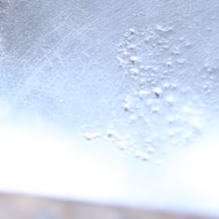
Se a su