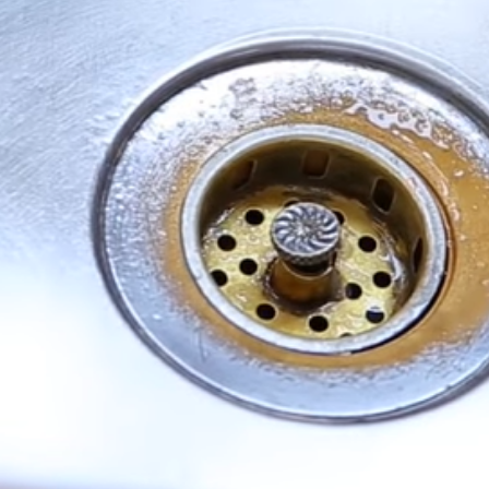
a pia está 