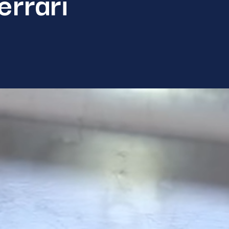
errari