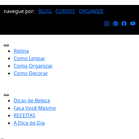
navegue por:
BLOG
CURSOS
ORGANIZE
Rotina
Como Limpar
Como Organizar
Como Decorar
Dicas de Beleza
Faça Você Mesmo
RECEITAS
A Dica do Dia