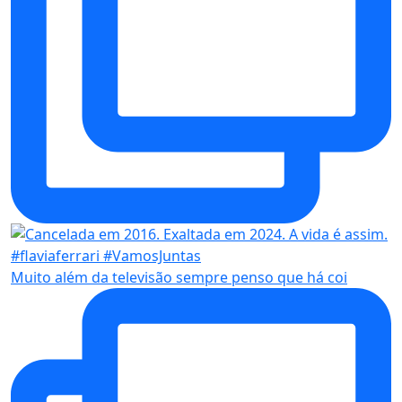
Muito além da televisão sempre penso que há coi