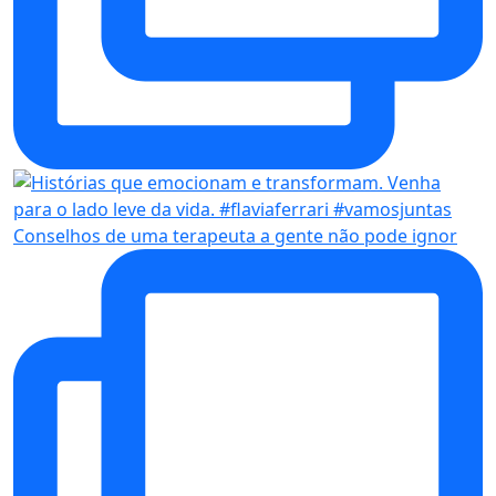
Conselhos de uma terapeuta a gente não pode ignor