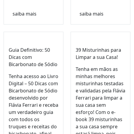
saiba mais
saiba mais
Guia Definitivo: 50
39 Misturinhas para
Dicas com
Limpar a sua Casa!
Bicarbonato de Sódio
Tenha em mãos as
Tenha acesso ao Livro
minhas melhores
Digital – 50 Dicas com
misturinhas testadas
Bicarbonato de Sódio
e validadas pela Flávia
desenvolvido por
Ferrari para limpar a
Flávia Ferrari e receba
sua casa sem
um verdadeiro guia
esforço! Com o e-
com todos os
book 39 misturinhas
truques e receitas do
a sua casa sempre
bicarbonato, afinal,
estará limpa, pois