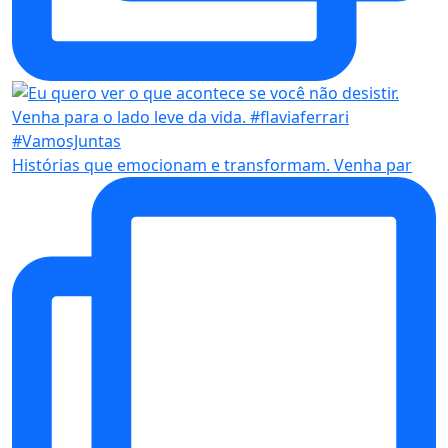
Histórias que emocionam e transformam. Venha par