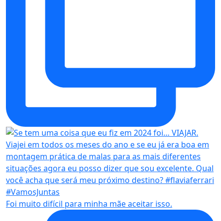
Foi muito difícil para minha mãe aceitar isso.