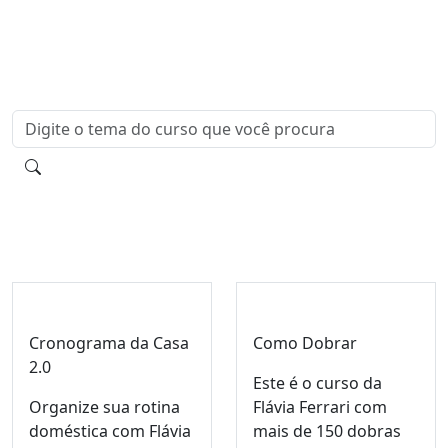
O que
você quer aprender
hoje?
Cronograma da Casa
Como Dobrar
2.0
Este é o curso da
Organize sua rotina
Flávia Ferrari com
doméstica com Flávia
mais de 150 dobras