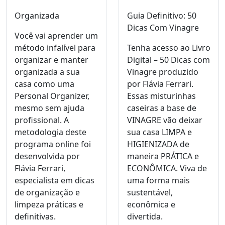
Organizada
Guia Definitivo: 50
Dicas Com Vinagre
Você vai aprender um
método infalível para
Tenha acesso ao Livro
organizar e manter
Digital – 50 Dicas com
organizada a sua
Vinagre produzido
casa como uma
por Flávia Ferrari.
Personal Organizer,
Essas misturinhas
mesmo sem ajuda
caseiras a base de
profissional. A
VINAGRE vão deixar
metodologia deste
sua casa LIMPA e
programa online foi
HIGIENIZADA de
desenvolvida por
maneira PRÁTICA e
Flávia Ferrari,
ECONÔMICA. Viva de
especialista em dicas
uma forma mais
de organização e
sustentável,
limpeza práticas e
econômica e
definitivas.
divertida.