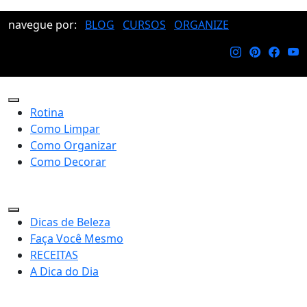
navegue por:
BLOG
CURSOS
ORGANIZE
Rotina
Como Limpar
Como Organizar
Como Decorar
Dicas de Beleza
Faça Você Mesmo
RECEITAS
A Dica do Dia