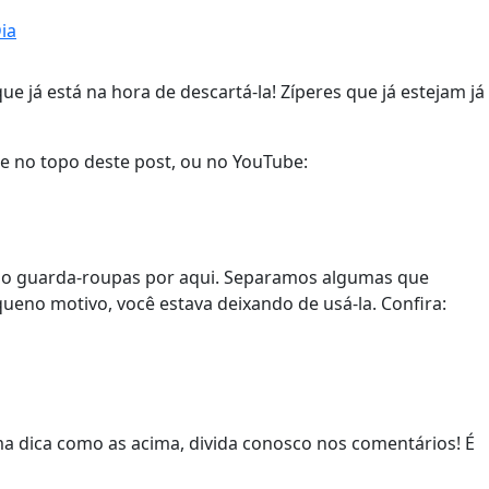
ia
 já está na hora de descartá-la! Zíperes que já estejam já
re no topo deste post, ou no YouTube:
om o guarda-roupas por aqui. Separamos algumas que
ueno motivo, você estava deixando de usá-la. Confira:
ma dica como as acima, divida conosco nos comentários! É