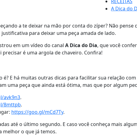
RECEITAS
A Dica do D
eçando a te deixar na mão por conta do zíper? Não pense que
ustificativa para deixar uma peça amada de lado.
mostrou em um vídeo do canal
A Dica do Dia
, que você confe
ai precisar é uma argola de chaveiro. Confira!
 é? E há muitas outras dicas para facilitar sua relação c
lvam uma peça que ainda está ótima, mas que por algum peq
gl/avk9n3
.
gl/8mttpb
.
ugar:
https://goo.gl/mCd7Ty
.
tadas até o último segundo. E caso você conheça mais algu
 melhor o que já temos.