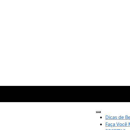
Dicas de B
Faça Você