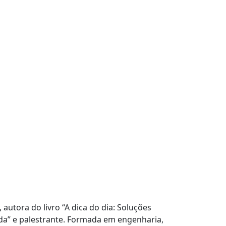
, autora do livro “A dica do dia: Soluções
vida” e palestrante. Formada em engenharia,