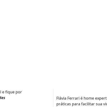
l e fique por
des
Flávia Ferrari é home expert
práticas para facilitar sua 