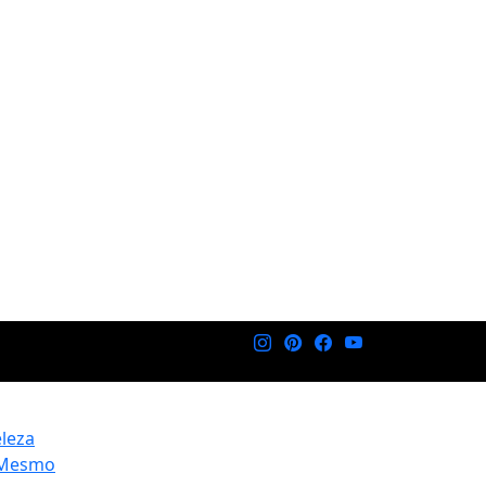
eleza
 Mesmo