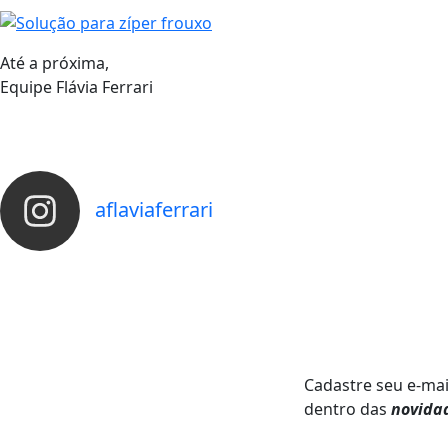
Até a próxima,
Equipe Flávia Ferrari
aflaviaferrari
Cadastre seu e-mai
dentro das
novida