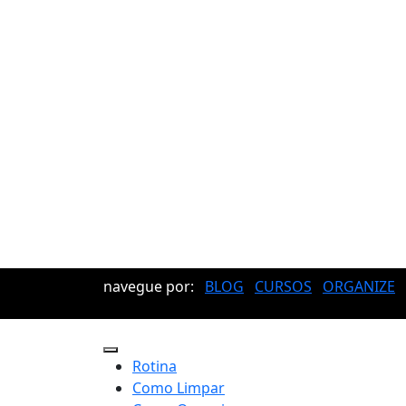
navegue por:
BLOG
CURSOS
ORGANIZE
Rotina
Como Limpar