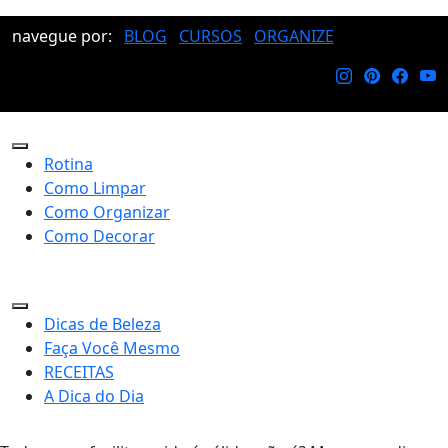
navegue por:
BLOG
CURSOS
ORGANIZE
Rotina
Como Limpar
Como Organizar
Como Decorar
Dicas de Beleza
Faça Você Mesmo
RECEITAS
A Dica do Dia