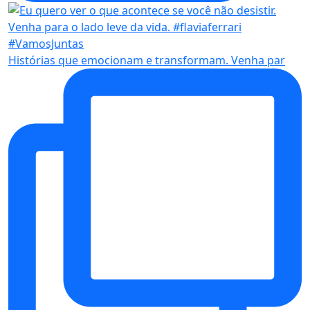
Histórias que emocionam e transformam. Venha par