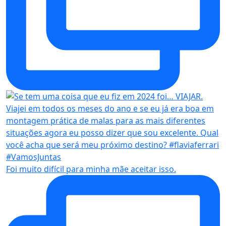
Foi muito difícil para minha mãe aceitar isso.