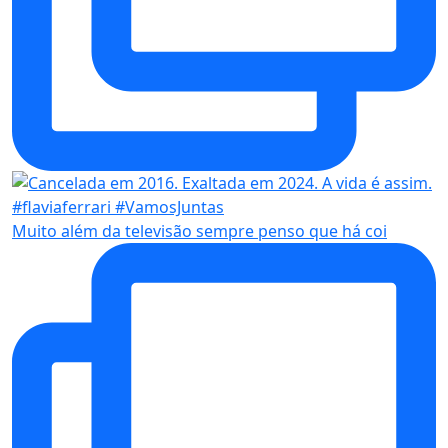
Muito além da televisão sempre penso que há coi