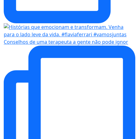
Conselhos de uma terapeuta a gente não pode ignor