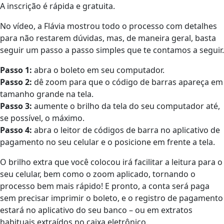
A inscrição é rápida e gratuita.
No vídeo, a Flávia mostrou todo o processo com detalhes
para não restarem dúvidas, mas, de maneira geral, basta
seguir um passo a passo simples que te contamos a seguir.
Passo 1:
abra o boleto em seu computador.
Passo 2:
dê zoom para que o código de barras apareça em
tamanho grande na tela.
Passo 3:
aumente o brilho da tela do seu computador até,
se possível, o máximo.
Passo 4:
abra o leitor de códigos de barra no aplicativo de
pagamento no seu celular e o posicione em frente a tela.
O brilho extra que você colocou irá facilitar a leitura para o
seu celular, bem como o zoom aplicado, tornando o
processo bem mais rápido! E pronto, a conta será paga
sem precisar imprimir o boleto, e o registro de pagamento
estará no aplicativo do seu banco – ou em extratos
habituais extraídos no caixa eletrônico.