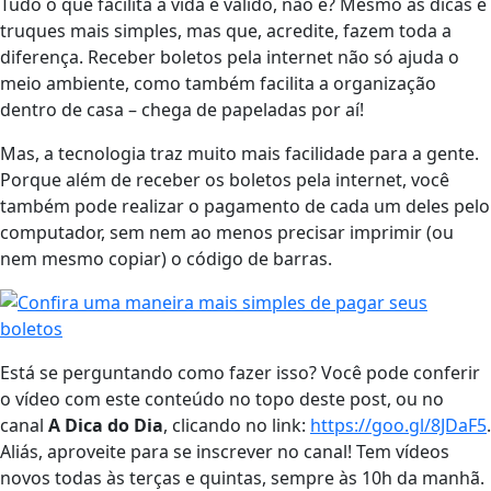
Tudo o que facilita a vida é válido, não é? Mesmo as dicas e
truques mais simples, mas que, acredite, fazem toda a
diferença. Receber boletos pela internet não só ajuda o
meio ambiente, como também facilita a organização
dentro de casa – chega de papeladas por aí!
Mas, a tecnologia traz muito mais facilidade para a gente.
Porque além de receber os boletos pela internet, você
também pode realizar o pagamento de cada um deles pelo
computador, sem nem ao menos precisar imprimir (ou
nem mesmo copiar) o código de barras.
Está se perguntando como fazer isso? Você pode conferir
o vídeo com este conteúdo no topo deste post, ou no
canal
A Dica do Dia
, clicando no link:
https://goo.gl/8JDaF5
.
Aliás, aproveite para se inscrever no canal! Tem vídeos
novos todas às terças e quintas, sempre às 10h da manhã.