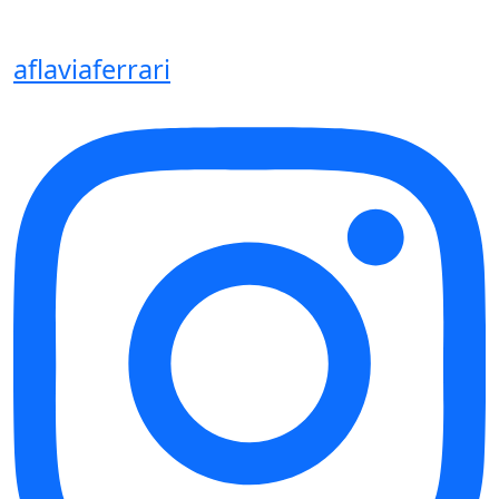
aflaviaferrari