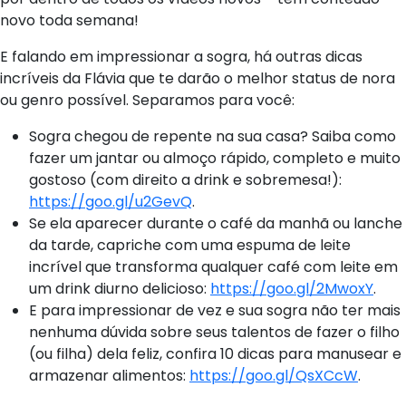
novo toda semana!
E falando em impressionar a sogra, há outras dicas
incríveis da Flávia que te darão o melhor status de nora
ou genro possível. Separamos para você:
Sogra chegou de repente na sua casa? Saiba como
fazer um jantar ou almoço rápido, completo e muito
gostoso (com direito a drink e sobremesa!):
https://goo.gl/u2GevQ
.
Se ela aparecer durante o café da manhã ou lanche
da tarde, capriche com uma espuma de leite
incrível que transforma qualquer café com leite em
um drink diurno delicioso:
https://goo.gl/2MwoxY
.
E para impressionar de vez e sua sogra não ter mais
nenhuma dúvida sobre seus talentos de fazer o filho
(ou filha) dela feliz, confira 10 dicas para manusear e
armazenar alimentos:
https://goo.gl/QsXCcW
.