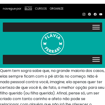
navegue por:
BLOG
CURSOS
ORGANIZE
Quem tem sogra sabe que, na grande maioria dos casos,
elas sempre ficam com o pé atrás no começo. Não é
nada pessoal contra você, imagine; ela apenas quer ter
certeza de que você é, de fato, a melhor opção para seu
filho querido (ou filha querida). Afinal, pense só, um ser
criado com tanto carinho e afeto não pode se
relacionar com alguém que não irá lhe oferecer o