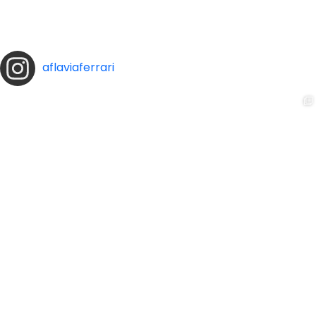
aflaviaferrari