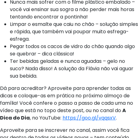
Nunca mais sofrer com o filme plástico embalado –
você vai ensinar sua sogra a não perder mais horas
tentando encontrar a pontinha!
Limpar o esmalte que caiu no chão – solução simples
e rápida, que também vai poupar muito esfrega-
esfrega.
Pegar todos os cacos de vidro do chão quando algo
se quebrar – dica clássica!
Ter bebidas geladas e nunca aguadas – gelo no
suco? Nada disso! A solução da Flávia não vai aguar
sua bebida.
Dá para acreditar? Aproveite para aprender todas as
dicas e coloque-as em prática no próximo almoço de
família! Você confere o passo a passo de cada uma no
vídeo que está no topo deste post, ou no canal do
A
Dica do Dia
, no YouTube:
https://goo.gl/vqqsxV
.
Aproveite para se inscrever no canal, assim você fica
por dentro de todos os vídeos novos – tem conteúdo