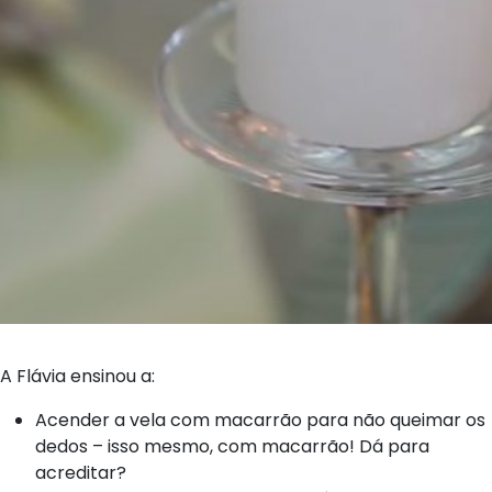
A Flávia ensinou a:
Acender a vela com macarrão para não queimar os
dedos – isso mesmo, com macarrão! Dá para
acreditar?