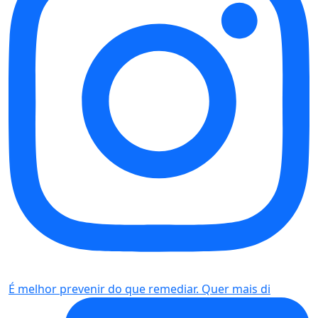
É melhor prevenir do que remediar. Quer mais di