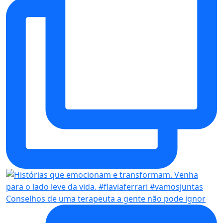
Conselhos de uma terapeuta a gente não pode ignor