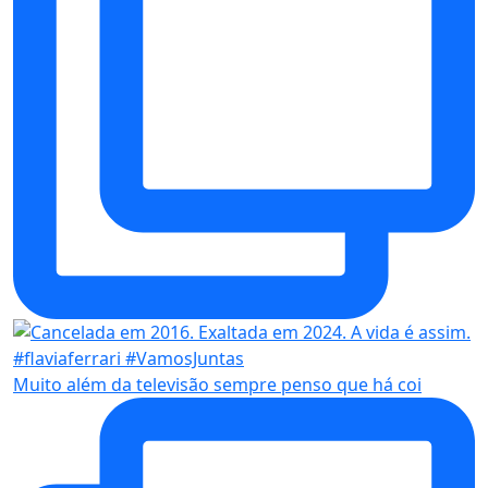
Muito além da televisão sempre penso que há coi