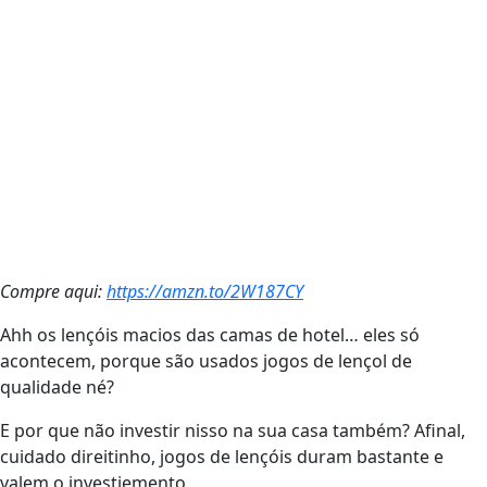
Compre aqui:
https://amzn.to/2W187CY
Ahh os lençóis macios das camas de hotel… eles só
acontecem, porque são usados jogos de lençol de
qualidade né?
E por que não investir nisso na sua casa também? Afinal,
cuidado direitinho, jogos de lençóis duram bastante e
valem o investiemento.