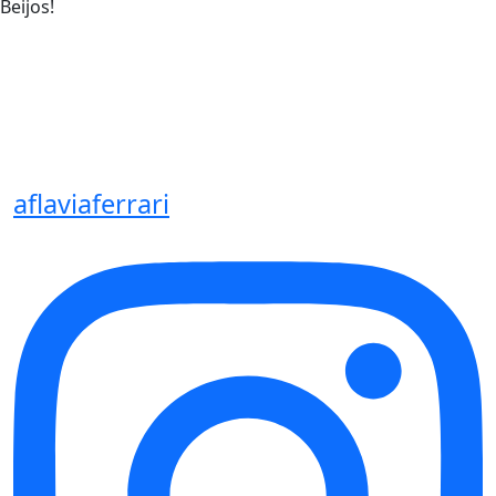
Beijos!
aflaviaferrari