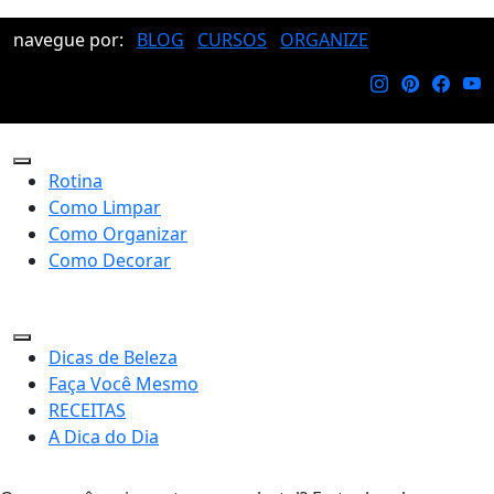
navegue por:
BLOG
CURSOS
ORGANIZE
Rotina
Como Limpar
Como Organizar
Como Decorar
Dicas de Beleza
Faça Você Mesmo
RECEITAS
A Dica do Dia