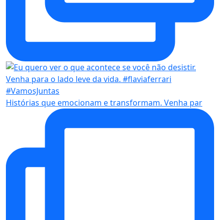
Histórias que emocionam e transformam. Venha par