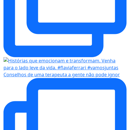
Conselhos de uma terapeuta a gente não pode ignor