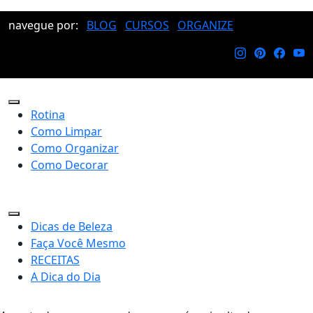
navegue por:
BLOG
CURSOS
ORGANIZE
Rotina
Como Limpar
Como Organizar
Como Decorar
Dicas de Beleza
Faça Você Mesmo
RECEITAS
A Dica do Dia