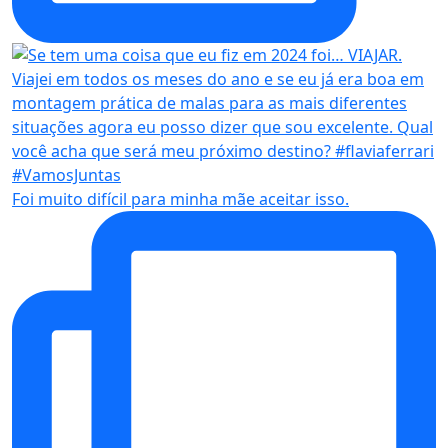
Foi muito difícil para minha mãe aceitar isso.