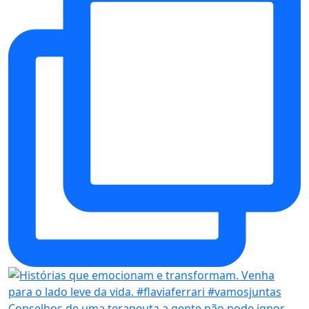
Conselhos de uma terapeuta a gente não pode ignor