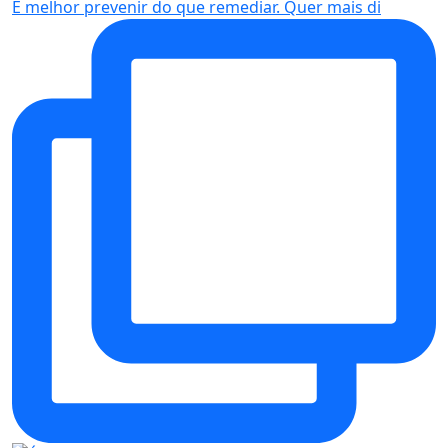
É melhor prevenir do que remediar. Quer mais di