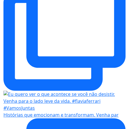
Histórias que emocionam e transformam. Venha par