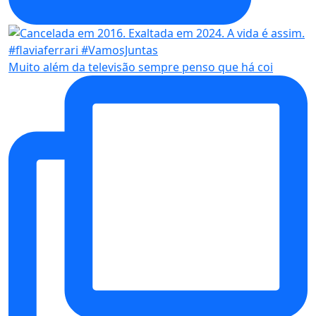
Muito além da televisão sempre penso que há coi