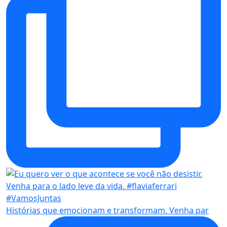
Histórias que emocionam e transformam. Venha par