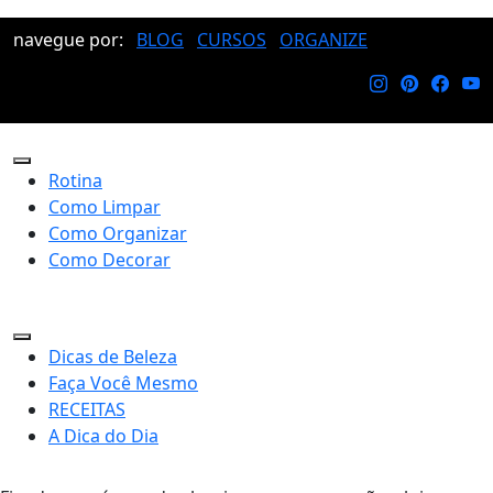
navegue por:
BLOG
CURSOS
ORGANIZE
Rotina
Como Limpar
Como Organizar
Como Decorar
Dicas de Beleza
Faça Você Mesmo
RECEITAS
A Dica do Dia