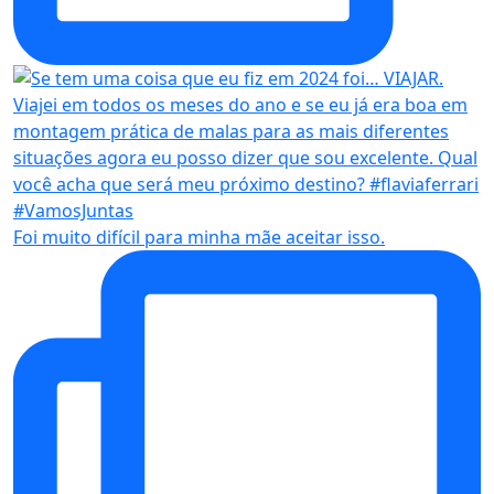
Foi muito difícil para minha mãe aceitar isso.