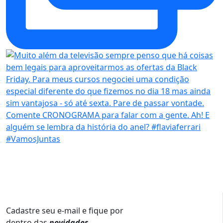
Cadastre seu e-mail e fique por
dentro das
novidades