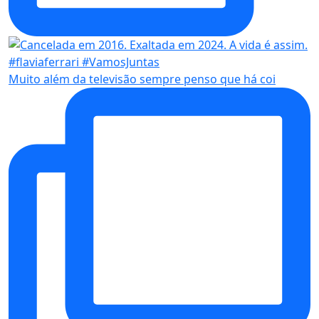
Muito além da televisão sempre penso que há coi