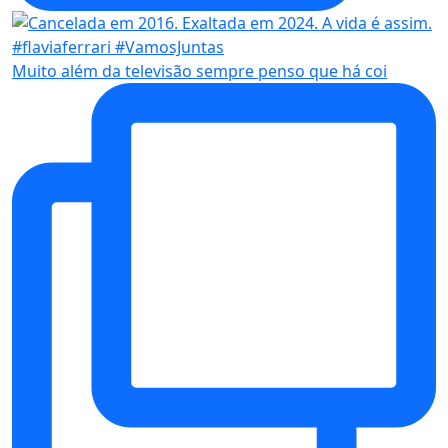
Muito além da televisão sempre penso que há coi