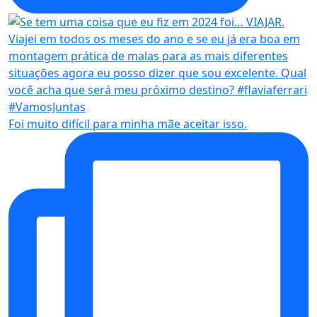
Foi muito difícil para minha mãe aceitar isso.