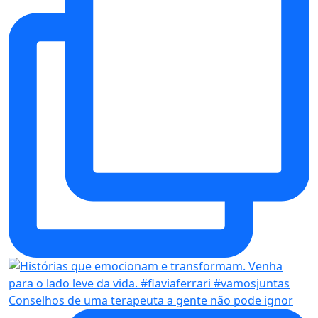
Conselhos de uma terapeuta a gente não pode ignor