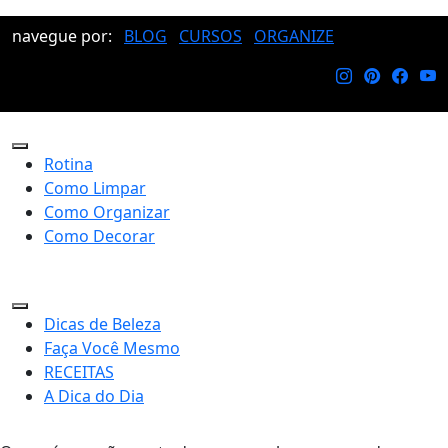
navegue por:
BLOG
CURSOS
ORGANIZE
Rotina
Como Limpar
Como Organizar
Como Decorar
Dicas de Beleza
Faça Você Mesmo
RECEITAS
A Dica do Dia