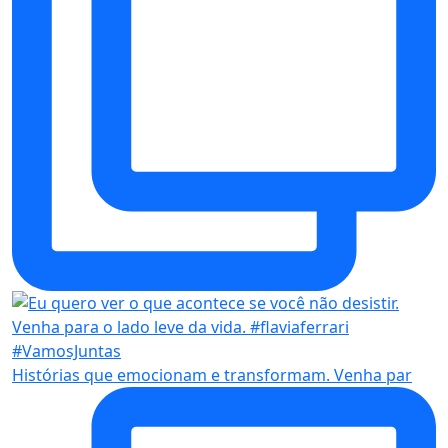
Histórias que emocionam e transformam. Venha par