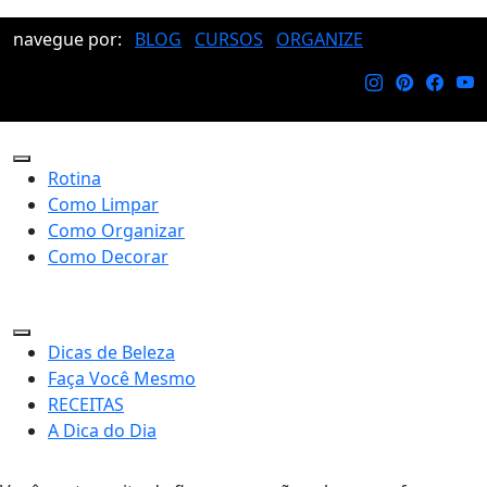
navegue por:
BLOG
CURSOS
ORGANIZE
Rotina
Como Limpar
Como Organizar
Como Decorar
Dicas de Beleza
Faça Você Mesmo
RECEITAS
A Dica do Dia