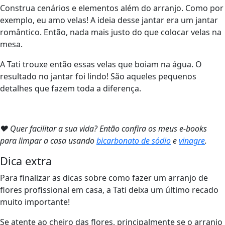
Construa cenários e elementos além do arranjo. Como por
exemplo, eu amo velas! A ideia desse jantar era um jantar
romântico. Então, nada mais justo do que colocar velas na
mesa.
A Tati trouxe então essas velas que boiam na água. O
resultado no jantar foi lindo! São aqueles pequenos
detalhes que fazem toda a diferença.
❤ Quer facilitar a sua vida? Então confira os meus e-books
para limpar a casa usando
bicarbonato de sódio
e
vinagre
.
Dica extra
Para finalizar as dicas sobre como fazer um arranjo de
flores profissional em casa, a Tati deixa um último recado
muito importante!
Se atente ao cheiro das flores, principalmente se o arranjo