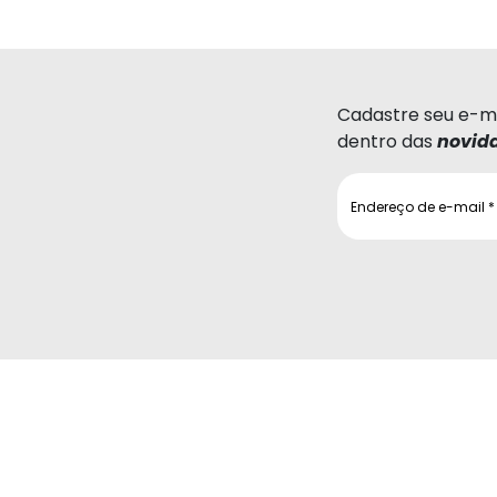
Cadastre seu e-ma
dentro das
novid