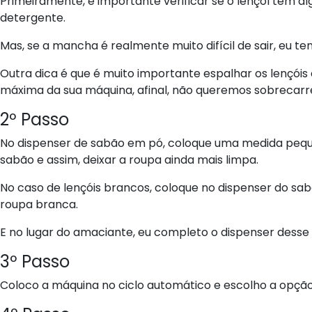
Primeiramente, é importante verificar se o lençol tem 
detergente.
Mas, se a mancha é realmente muito difícil de sair, eu t
Outra dica é que é muito importante espalhar os lençóis
máxima da sua máquina, afinal, não queremos sobrecarr
2º Passo
No dispenser de sabão em pó, coloque uma medida peque
sabão e assim, deixar a roupa ainda mais limpa.
No caso de lençóis brancos, coloque no dispenser do sabã
roupa branca.
E no lugar do amaciante, eu completo o dispenser desse
3º Passo
Coloco a máquina no ciclo automático e escolho a opçã