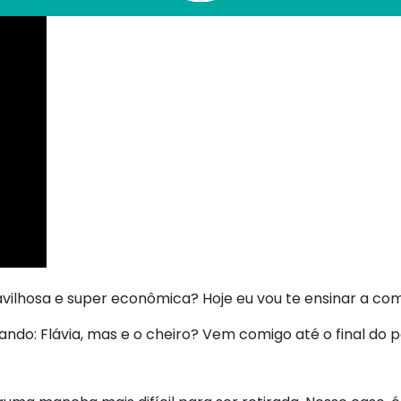
lhosa e super econômica? Hoje eu vou te ensinar a como
sando: Flávia, mas e o cheiro? Vem comigo até o final do 