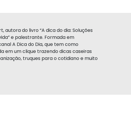
, autora do livro “A dica do dia: Soluções
a vida” e palestrante. Formada em
canal A Dica do Dia, que tem como
da em um clique trazendo dicas caseiras
anização, truques para o cotidiano e muito