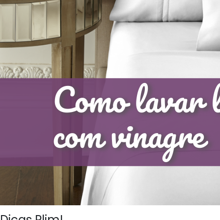
Dicas Plim!