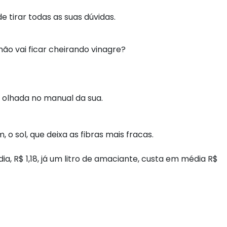
 tirar todas as suas dúvidas.
não vai ficar cheirando vinagre?
a olhada no manual da sua.
o sol, que deixa as fibras mais fracas.
a, R$ 1,18, já um litro de amaciante, custa em média R$