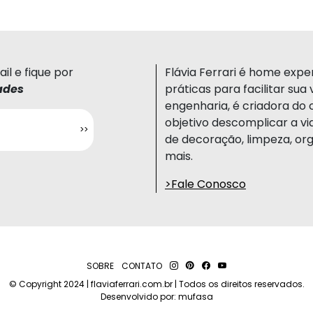
il e fique por
Flávia Ferrari é home expert
ades
práticas para facilitar su
engenharia, é criadora do 
objetivo descomplicar a vi
de decoração, limpeza, org
mais.
>Fale Conosco
SOBRE
CONTATO
© Copyright 2024 | flaviaferrari.com.br | Todos os direitos reservados.
Desenvolvido por:
mufasa