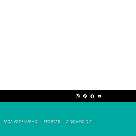
FAÇA VOCÊ MESMO
RECEITAS
A DICA DO DIA