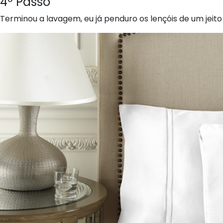
4º Passo
Terminou a lavagem, eu já penduro os lençóis de um jeito