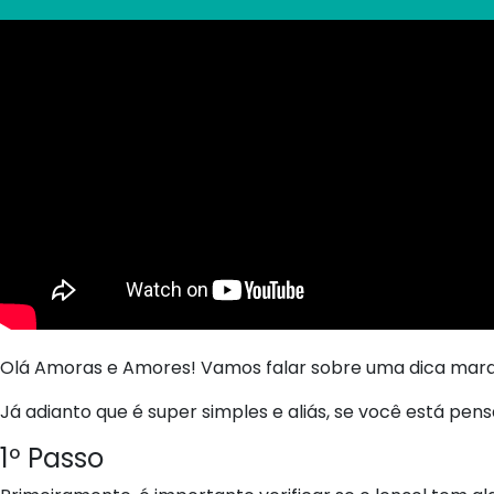
Olá Amoras e Amores! Vamos falar sobre uma dica maravi
Já adianto que é super simples e aliás, se você está pen
1º Passo