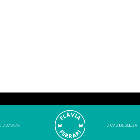
O DECORAR
DICAS DE BELEZA