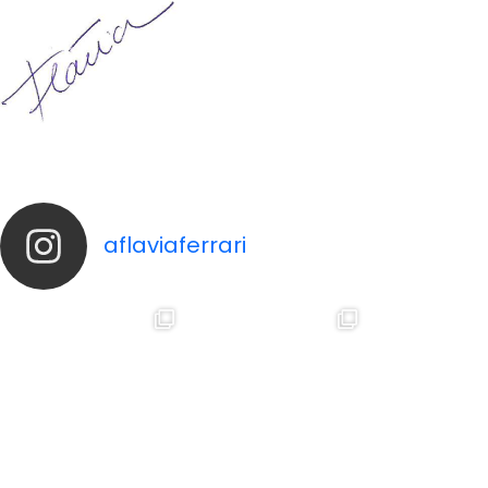
aflaviaferrari