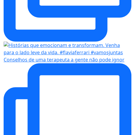
Conselhos de uma terapeuta a gente não pode ignor