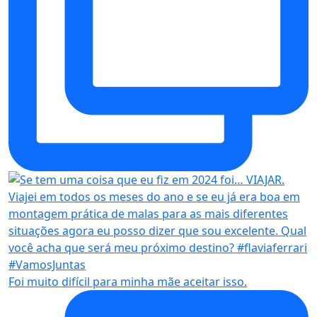
Foi muito difícil para minha mãe aceitar isso.