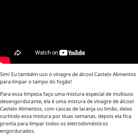
Sim! Eu também uso o vinagre de álcool Castelo Alimentos
para limpar o tampo do fogão!
Para essa limpeza faço uma mistura especial de multiuso
desengordurante, ela é uma mistura de vinagre de álcool
Castelo Alimentos, com cascas de laranja ou limão, deixo
curtindo essa mistura por duas semanas, depois ela fica
pronta para limpar todos os eletrodomésticos
engordurados.