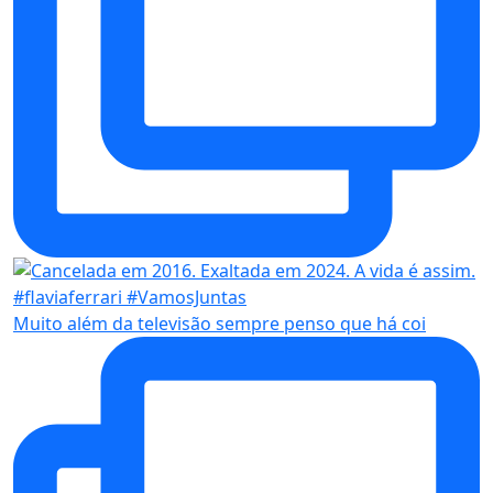
Muito além da televisão sempre penso que há coi