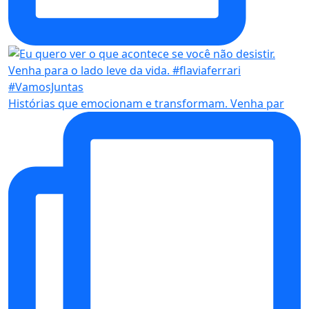
Histórias que emocionam e transformam. Venha par