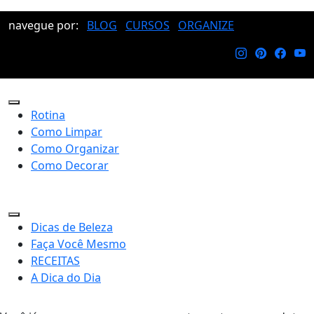
navegue por:
BLOG
CURSOS
ORGANIZE
Rotina
Como Limpar
Como Organizar
Como Decorar
Dicas de Beleza
Faça Você Mesmo
RECEITAS
A Dica do Dia