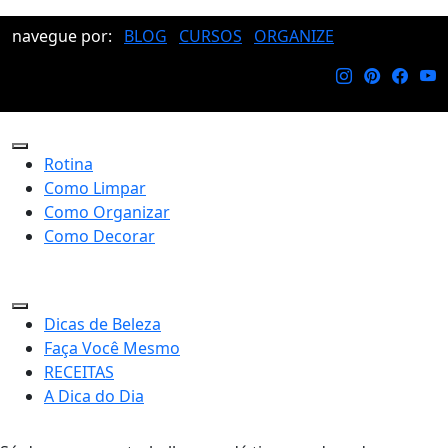
navegue por:
BLOG
CURSOS
ORGANIZE
Rotina
Como Limpar
Como Organizar
Como Decorar
Dicas de Beleza
Faça Você Mesmo
RECEITAS
A Dica do Dia