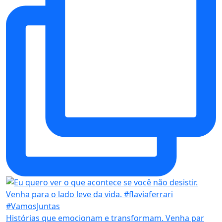
Histórias que emocionam e transformam. Venha par