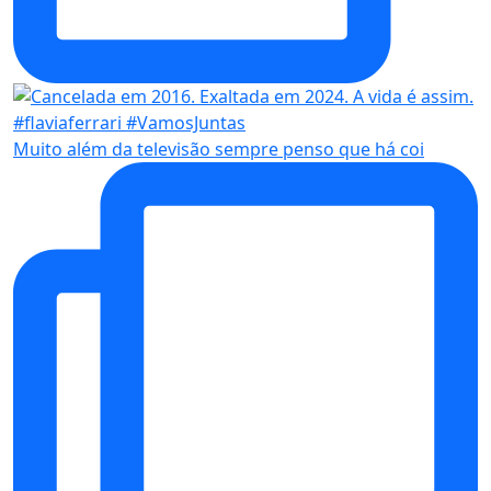
Muito além da televisão sempre penso que há coi