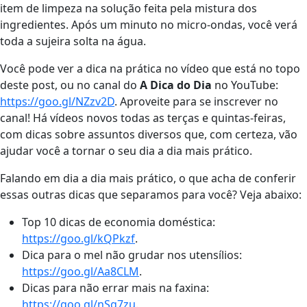
item de limpeza na solução feita pela mistura dos
ingredientes. Após um minuto no micro-ondas, você verá
toda a sujeira solta na água.
Você pode ver a dica na prática no vídeo que está no topo
deste post, ou no canal do
A Dica do Dia
no YouTube:
https://goo.gl/NZzv2D
. Aproveite para se inscrever no
canal! Há vídeos novos todas as terças e quintas-feiras,
com dicas sobre assuntos diversos que, com certeza, vão
ajudar você a tornar o seu dia a dia mais prático.
Falando em dia a dia mais prático, o que acha de conferir
essas outras dicas que separamos para você? Veja abaixo:
Top 10 dicas de economia doméstica:
https://goo.gl/kQPkzf
.
Dica para o mel não grudar nos utensílios:
https://goo.gl/Aa8CLM
.
Dicas para não errar mais na faxina:
https://goo.gl/nSg7zu
.