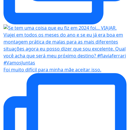
Foi muito difícil para minha mãe aceitar isso.