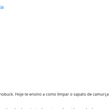
ia
 nobuck. Hoje te ensino a como limpar o sapato de camurça