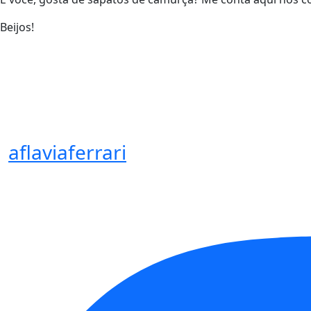
Beijos!
aflaviaferrari