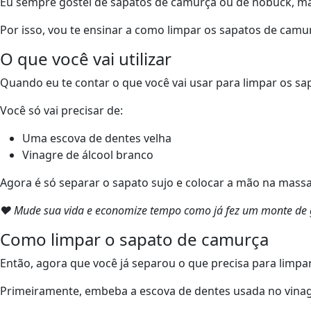
Eu sempre gostei de sapatos de camurça ou de nobuck, mas
Por isso, vou te ensinar a como limpar os sapatos de camu
O que você vai utilizar
Quando eu te contar o que você vai usar para limpar os sap
Você só vai precisar de:
Uma escova de dentes velha
Vinagre de álcool branco
Agora é só separar o sapato sujo e colocar a mão na massa
❤ Mude sua vida e economize tempo como já fez um monte de g
Como limpar o sapato de camurça
Então, agora que você já separou o que precisa para limp
Primeiramente, embeba a escova de dentes usada no vinagr