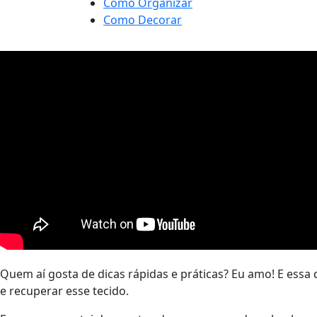
Como Organizar
Como Decorar
Quem aí gosta de dicas rápidas e práticas? Eu amo! E essa
e recuperar esse tecido.