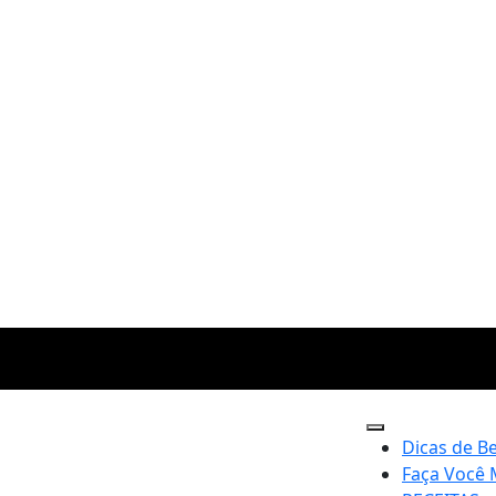
Dicas de B
Faça Você