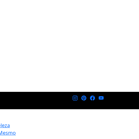
eleza
 Mesmo