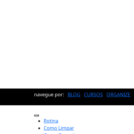
navegue por:
BLOG
CURSOS
ORGANIZE
Rotina
Como Limpar