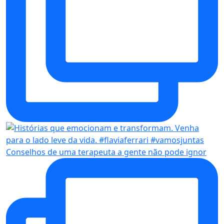
Conselhos de uma terapeuta a gente não pode ignor