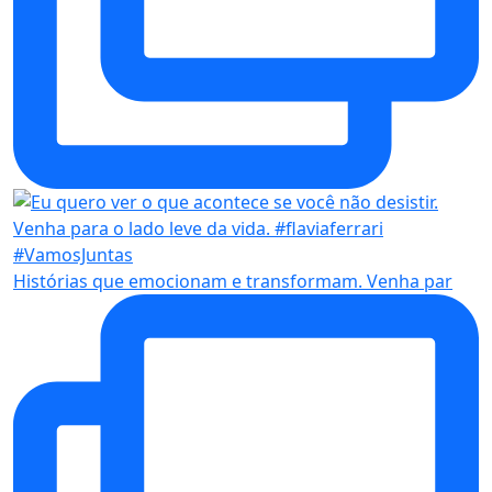
Histórias que emocionam e transformam. Venha par