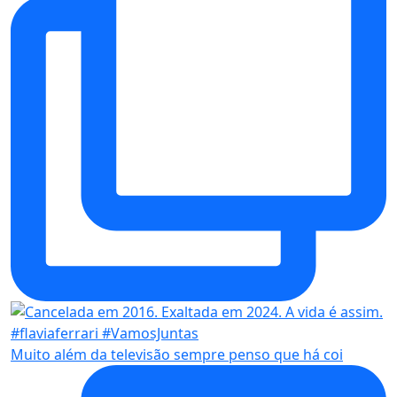
Muito além da televisão sempre penso que há coi