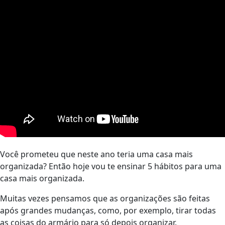
Você prometeu que neste ano teria uma casa mais
organizada? Então hoje vou te ensinar 5 hábitos para uma
casa mais organizada.
Muitas vezes pensamos que as organizações são feitas
após grandes mudanças, como, por exemplo, tirar todas
as coisas do armário para só depois organizar.