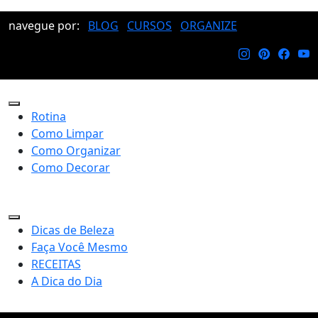
navegue por:
BLOG
CURSOS
ORGANIZE
Rotina
Como Limpar
Como Organizar
Como Decorar
Dicas de Beleza
Faça Você Mesmo
RECEITAS
A Dica do Dia