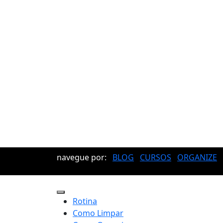
navegue por:
BLOG
CURSOS
ORGANIZE
Rotina
Como Limpar