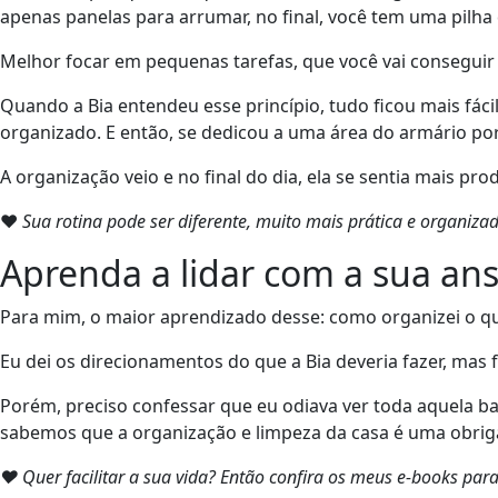
apenas panelas para arrumar, no final, você tem uma pilha 
Melhor focar em pequenas tarefas, que você vai conseguir
Quando a Bia entendeu esse princípio, tudo ficou mais fáci
organizado. E então, se dedicou a uma área do armário por
A organização veio e no final do dia, ela se sentia mais pro
❤
Sua rotina pode ser diferente, muito mais prática e organ
Aprenda a lidar com a sua an
Para mim, o maior aprendizado desse: como organizei o qua
Eu dei os direcionamentos do que a Bia deveria fazer, mas 
Porém, preciso confessar que eu odiava ver toda aquela b
sabemos que a organização e limpeza da casa é uma obrig
❤ Quer facilitar a sua vida? Então confira os meus e-books pa