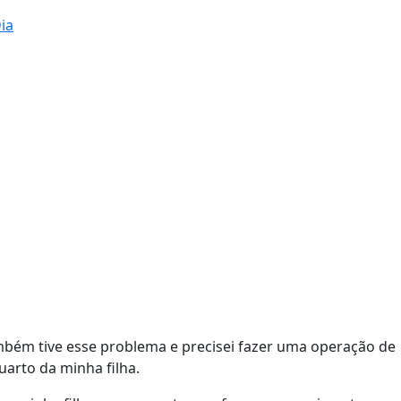
ia
mbém tive esse problema e precisei fazer uma operação de
uarto da minha filha.