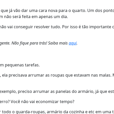
vos que já vão dar uma cara nova para o quarto. Um dos po
m não será feita em apenas um dia.
ão vai conseguir resolver tudo. Por isso é tão importante
ente. Não fique para trás! Saiba mais
aqui
.
em pequenas tarefas.
ela precisava arrumar as roupas que estavam nas malas. Ma
emplo, preciso arrumar as panelas do armário, já que esto
 erro? Você não vai economizar tempo?
 todo o guarda-roupas, armário da cozinha e etc em uma ta