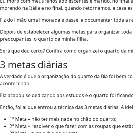
Eu moro com meus filhos adolescentes e marido, no final 
morando na Itália e no final, quando retornamos, a casa 
Fiz do limão uma limonada e passei a documentar toda a r
Depois de estabelecer algumas metas para organizar toda
preocupantes, o quarto da minha filha.
Será que deu certo? Confira como organizei o quarto da min
3 metas diárias
A verdade é que a organização do quarto da Bia foi bem c
acontecendo.
Ela acabou se dedicando aos estudos e o quarto foi fican
Então, foi aí que entrou a técnica das 3 metas diárias. A i
1º Meta – não ter mais nada no chão do quarto;
2º Meta – resolver o que fazer com as roupas que estã