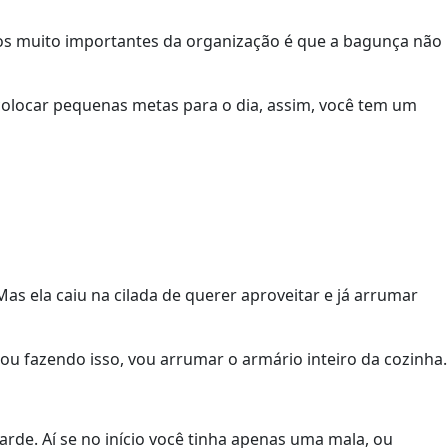
ntos muito importantes da organização é que a bagunça não
 colocar pequenas metas para o dia, assim, você tem um
s ela caiu na cilada de querer aproveitar e já arrumar
u fazendo isso, vou arrumar o armário inteiro da cozinha.
rde. Aí se no início você tinha apenas uma mala, ou