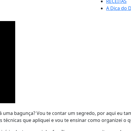
RECEITAS
A Dica do D
stá uma bagunça? Vou te contar um segredo, por aqui eu ta
 técnicas que apliquei e vou te ensinar como organizei o q