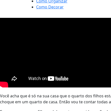
Como Organizar
Como Decorar
Você acha que é só na sua casa que o quarto dos filhos e
choque em um quarto de casa. Então vou te contar todas as