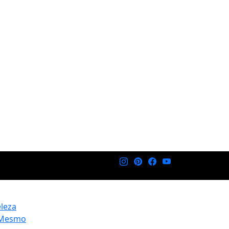
eleza
 Mesmo