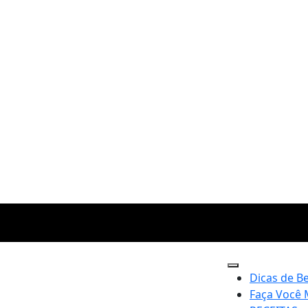
Dicas de B
Faça Você