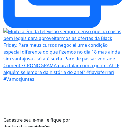
Cadastre seu e-mail e fique por
dentro das
novidades