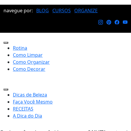
navegue por:
BLOG
CURSOS
ORGANIZE
Rotina
Como Limpar
Como Organizar
Como Decorar
Dicas de Beleza
Faça Você Mesmo
RECEITAS
A Dica do Dia