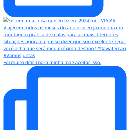
Foi muito difícil para minha mãe aceitar isso.