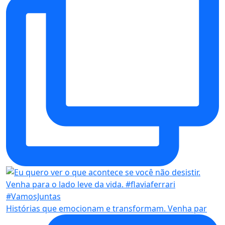
Histórias que emocionam e transformam. Venha par