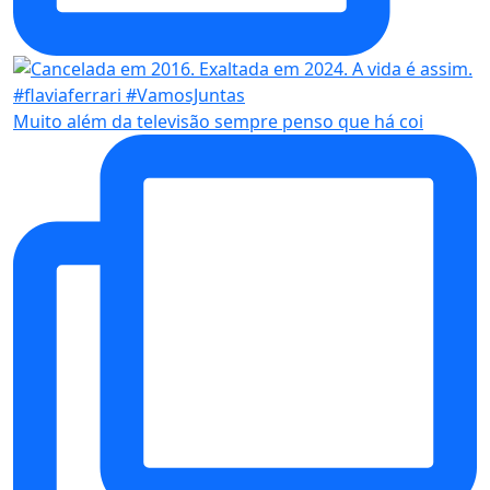
Muito além da televisão sempre penso que há coi