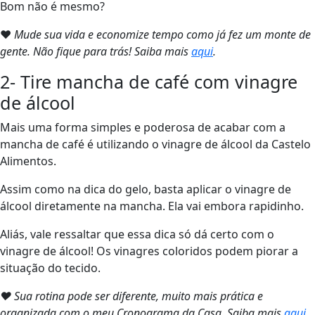
Bom não é mesmo?
❤
Mude sua vida e economize tempo como já fez um monte de
gente. Não fique para trás! Saiba mais
aqui
.
2- Tire mancha de café com vinagre
de álcool
Mais uma forma simples e poderosa de acabar com a
mancha de café é utilizando o vinagre de álcool da Castelo
Alimentos.
Assim como na dica do gelo, basta aplicar o vinagre de
álcool diretamente na mancha. Ela vai embora rapidinho.
Aliás, vale ressaltar que essa dica só dá certo com o
vinagre de álcool! Os vinagres coloridos podem piorar a
situação do tecido.
❤ Sua rotina pode ser diferente, muito mais prática e
organizada com o meu Cronograma da Casa. Saiba mais
aqui
.