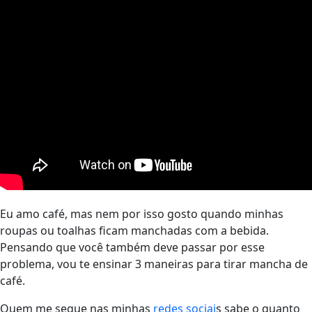
Eu amo café, mas nem por isso gosto quando minhas
roupas ou toalhas ficam manchadas com a bebida.
Pensando que você também deve passar por esse
problema, vou te ensinar 3 maneiras para tirar mancha de
café.
Quem me segue nas minhas
redes sociai
s sabe o quanto