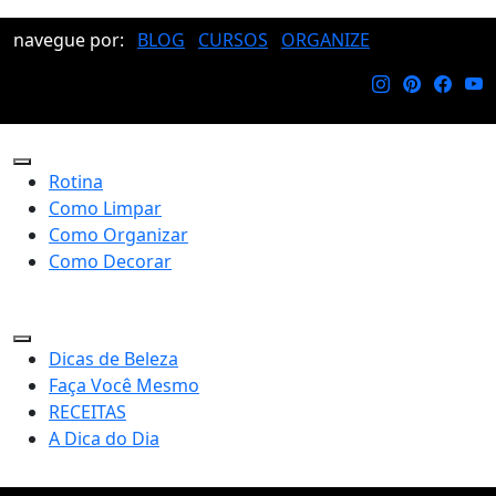
navegue por:
BLOG
CURSOS
ORGANIZE
Rotina
Como Limpar
Como Organizar
Como Decorar
Dicas de Beleza
Faça Você Mesmo
RECEITAS
A Dica do Dia