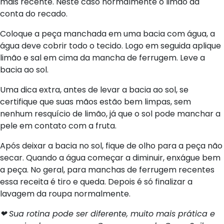
mais recente. Neste caso normalmente o limão dá
conta do recado.
Coloque a peça manchada em uma bacia com água, a
água deve cobrir todo o tecido. Logo em seguida aplique
limão e sal em cima da mancha de ferrugem. Leve a
bacia ao sol.
Uma dica extra, antes de levar a bacia ao sol, se
certifique que suas mãos estão bem limpas, sem
nenhum resquício de limão, já que o sol pode manchar a
pele em contato com a fruta.
Após deixar a bacia no sol, fique de olho para a peça não
secar. Quando a água começar a diminuir, enxágue bem
a peça. No geral, para manchas de ferrugem recentes
essa receita é tiro e queda. Depois é só finalizar a
lavagem da roupa normalmente.
❤ Sua rotina pode ser diferente, muito mais prática e