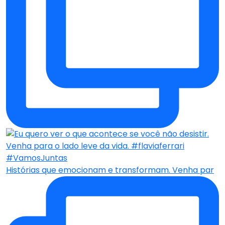
Histórias que emocionam e transformam. Venha par