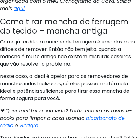
organizada com o meu Cronograma da Casa. Saiba
mais
aqui
.
Como tirar mancha de ferrugem
do tecido – mancha antiga
Como já foi dito, a mancha de ferrugem é uma das mais
difíceis de remover. Então não tem jeito, quando a
mancha é muito antiga não existem misturas caseiras
que vão resolver o problema.
Neste caso, o ideal é apelar para os removedores de
manchas industrializados, só eles possuem a fórmula
ideal e potência suficiente para tirar essa mancha de
forma segura para você.
❤ Quer facilitar a sua vida? Então confira os meus e-
books para limpar a casa usando
bicarbonato de
sódio
e
vinagre
.
Tem dúvidas sobre como retirar outras manchas? Então