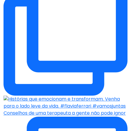
Conselhos de uma terapeuta a gente não pode ignor