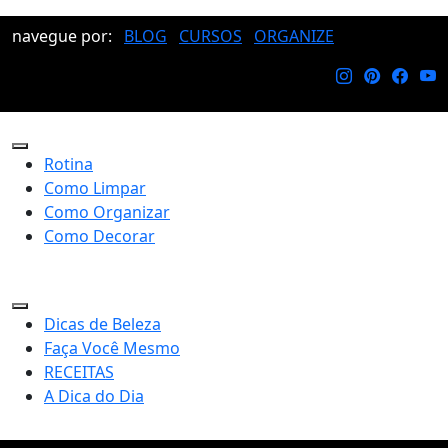
navegue por:
BLOG
CURSOS
ORGANIZE
Rotina
Como Limpar
Como Organizar
Como Decorar
Dicas de Beleza
Faça Você Mesmo
RECEITAS
A Dica do Dia