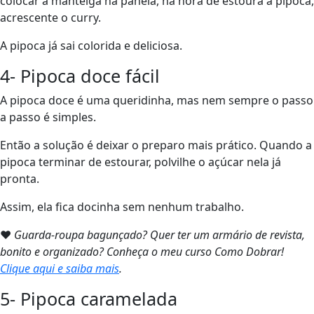
colocar a manteiga na panela, na hora de estoura a pipoca,
acrescente o curry.
A pipoca já sai colorida e deliciosa.
4- Pipoca doce fácil
A pipoca doce é uma queridinha, mas nem sempre o passo
a passo é simples.
Então a solução é deixar o preparo mais prático. Quando a
pipoca terminar de estourar, polvilhe o açúcar nela já
pronta.
Assim, ela fica docinha sem nenhum trabalho.
❤
Guarda-roupa bagunçado? Quer ter um armário de revista,
bonito e organizado? Conheça o meu curso Como Dobrar!
Clique aqui e saiba mais
.
5- Pipoca caramelada