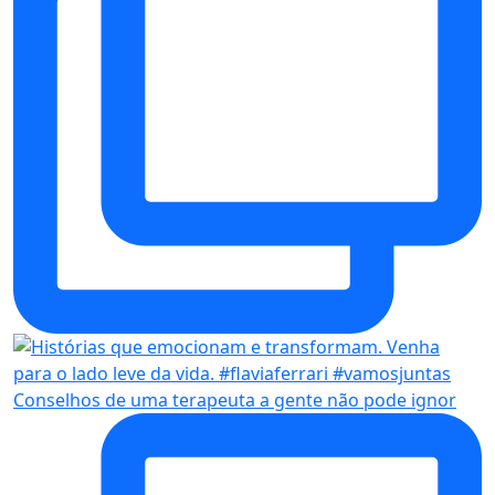
Conselhos de uma terapeuta a gente não pode ignor