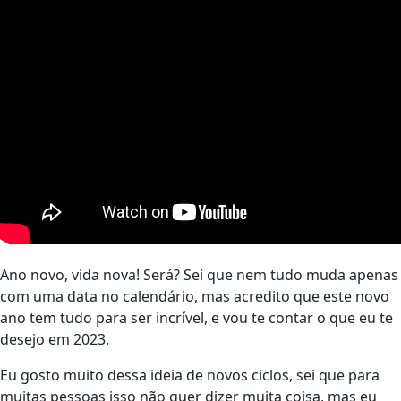
Ano novo, vida nova! Será? Sei que nem tudo muda apenas
com uma data no calendário, mas acredito que este novo
ano tem tudo para ser incrível, e vou te contar o que eu te
desejo em 2023.
Eu gosto muito dessa ideia de novos ciclos, sei que para
muitas pessoas isso não quer dizer muita coisa, mas eu