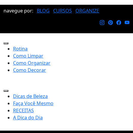
navegue por:
BLOG
CURSOS
ORGANIZE
Rotina
Como Limpar
Como Organizar
Como Decorar
Dicas de Beleza
Faça Você Mesmo
RECEITAS
A Dica do Dia