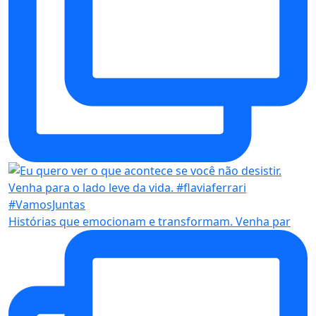
Histórias que emocionam e transformam. Venha par