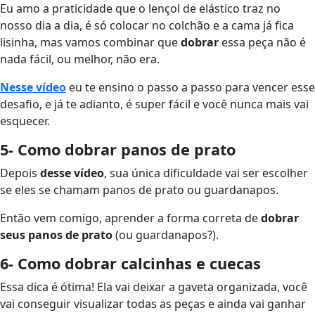
Eu amo a praticidade que o lençol de elástico traz no
nosso dia a dia, é só colocar no colchão e a cama já fica
lisinha, mas vamos combinar que
dobrar
essa peça não é
nada fácil, ou melhor, não era.
Nesse vídeo
eu te ensino o passo a passo para vencer esse
desafio, e já te adianto, é super fácil e você nunca mais vai
esquecer.
5- Como dobrar panos de prato
Depois
desse vídeo
, sua única dificuldade vai ser escolher
se eles se chamam panos de prato ou guardanapos.
Então vem comigo, aprender a forma correta de
dobrar
seus panos de prato
(ou guardanapos?).
6- Como dobrar calcinhas e cuecas
Essa dica é ótima! Ela vai deixar a gaveta organizada, você
vai conseguir visualizar todas as peças e ainda vai ganhar