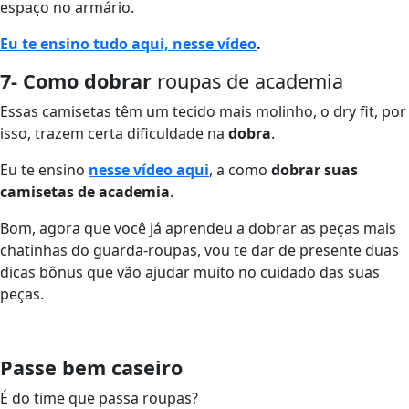
espaço no armário.
Eu te ensino tudo aqui, nesse vídeo
.
7- Como dobrar
roupas de academia
Essas camisetas têm um tecido mais molinho, o dry fit, por
isso, trazem certa dificuldade na
dobra
.
Eu te ensino
nesse vídeo aqui
, a como
dobrar suas
camisetas de academia
.
Bom, agora que você já aprendeu a dobrar as peças mais
chatinhas do guarda-roupas, vou te dar de presente duas
dicas bônus que vão ajudar muito no cuidado das suas
peças.
Passe bem caseiro
É do time que passa roupas?