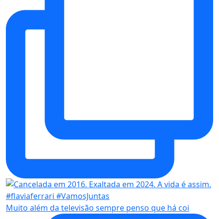
Muito além da televisão sempre penso que há coi