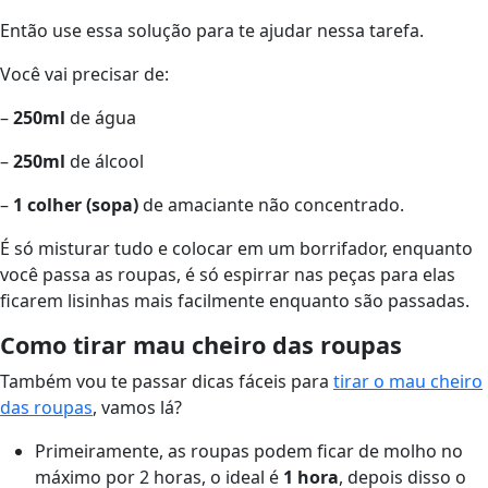
Então use essa solução para te ajudar nessa tarefa.
Você vai precisar de:
–
250ml
de água
–
250ml
de álcool
–
1 colher (sopa)
de amaciante não concentrado.
É só misturar tudo e colocar em um borrifador, enquanto
você passa as roupas, é só espirrar nas peças para elas
ficarem lisinhas mais facilmente enquanto são passadas.
Como tirar mau cheiro das roupas
Também vou te passar dicas fáceis para
tirar o mau cheiro
das roupas
, vamos lá?
Primeiramente, as roupas podem ficar de molho no
máximo por 2 horas, o ideal é
1 hora
, depois disso o