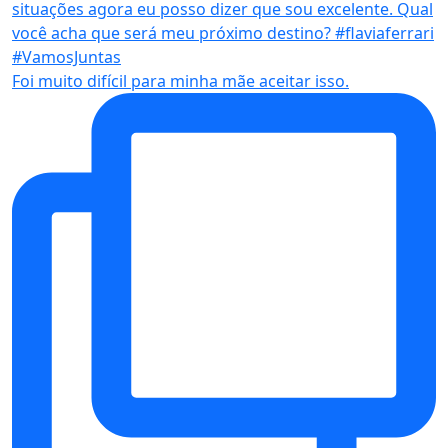
Foi muito difícil para minha mãe aceitar isso.