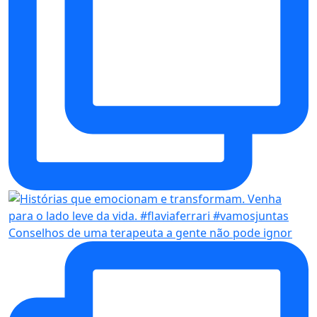
Conselhos de uma terapeuta a gente não pode ignor