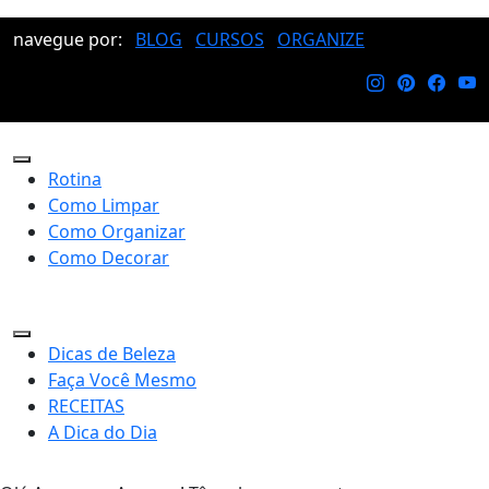
navegue por:
BLOG
CURSOS
ORGANIZE
Rotina
Como Limpar
Como Organizar
Como Decorar
Dicas de Beleza
Faça Você Mesmo
RECEITAS
A Dica do Dia