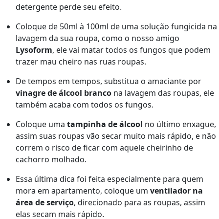
detergente perde seu efeito.
Coloque de 50ml à 100ml de uma solução fungicida na
lavagem da sua roupa, como o nosso amigo
Lysoform
, ele vai matar todos os fungos que podem
trazer mau cheiro nas ruas roupas.
De tempos em tempos, substitua o amaciante por
vinagre de álcool branco
na lavagem das roupas, ele
também acaba com todos os fungos.
Coloque uma
tampinha de álcool
no último enxague,
assim suas roupas vão secar muito mais rápido, e não
correm o risco de ficar com aquele cheirinho de
cachorro molhado.
Essa última dica foi feita especialmente para quem
mora em apartamento, coloque um
ventilador na
área de serviço
, direcionado para as roupas, assim
elas secam mais rápido.