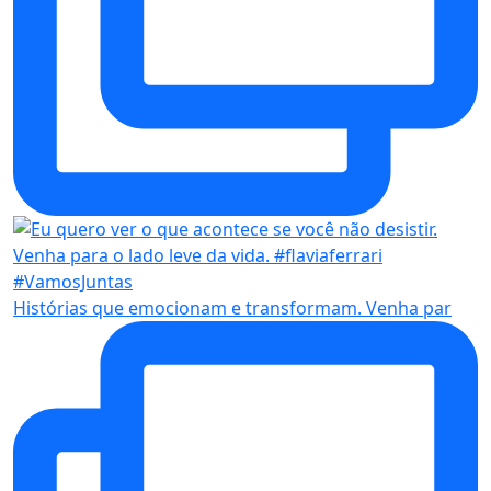
Histórias que emocionam e transformam. Venha par