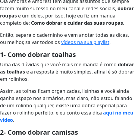
Olá Amoras e Amores! Têm alguns assuntos que sempre
fazem muito sucesso no meu canal e redes sociais,
dobrar
roupas
e um deles, por isso, hoje eu fiz um manual
completo de:
Como dobrar e cuidar das suas roupas
.
Então, separa o caderninho e vem anotar todas as dicas,
ou melhor, salvar todos os
vídeos na sua playlist
.
1- Como dobrar toalhas
Uma das dúvidas que você mais me manda é como
dobrar
as toalhas
e a resposta é muito simples, afinal é só dobrar
em rolinhos!
Assim, as tolhas ficam organizadas, lisinhas e você ainda
ganha espaço nos armários, mas claro, não estou falando
de um rolinho qualquer, existe uma dobra especial para
fazer o rolinho perfeito, e eu conto essa dica
aqui no meu
vídeo
.
2- Como dobrar camisas