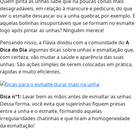
Quem pinta as unhas sabe que há poucas coisas mais
desagradáveis, em relação à manicure e pedicure, do que
ver o esmalte descascar ou a unha quebrar, por exemplo. E
aquelas bolinhas insuportáveis que se formam no esmalte
logo após pintar as unhas? Ninguém merece!
Pensando nisso, a Flávia dividiu com a comunidade do
A
Dica do Dia
algumas dicas sobre unhas e esmaltação que,
com certeza, vão mudar a saúde e aparência das suas
unhas. São ações simples de serem colocadas em prática,
rápidas e muito eficientes.
Dica nº1:
Lavar bem as mãos antes de esmaltar as unhas.
Dessa forma, você evita que sujeirinhas fiquem presas
entre a unha e o esmalte, formando aquelas
irregularidades chatinhas e que tiram a homogeneidade
da esmaltação!