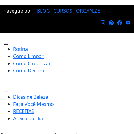
navegue por:
BLOG
CURSOS
ORGANIZE
Rotina
Como Limpar
Como Organizar
Como Decorar
Dicas de Beleza
Faça Você Mesmo
RECEITAS
A Dica do Dia