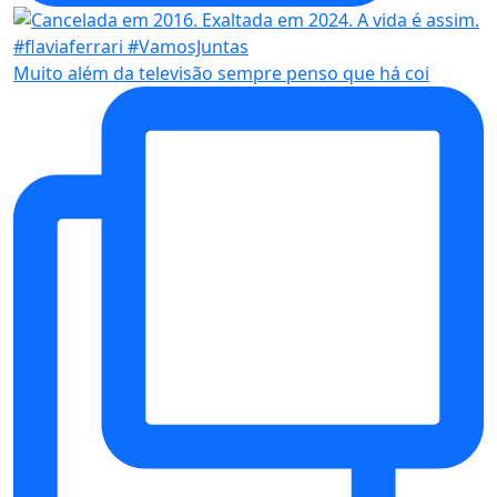
Muito além da televisão sempre penso que há coi