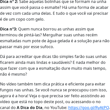
Dica nº 2:
Sabe aquelas bolinhas que se formam na unha
assim que você passa o esmalte? Há uma forma de acabar
de vez com cada uma delas. E tudo o que você vai precisar
é de um copo com gelo.
Dica nº3:
Quem nunca borrou as unhas assim que
terminou de pintá-las? Mergulhar suas unhas recém
esmaltadas num pote de água gelada é a solução para não
passar mais por esse sufoco.
Dá para acreditar que dicas tão simples farão suas unhas
ficarem ainda mais lindas e saudáveis? E nada melhor do
que fazer com que a esmaltação dure muito mais tempo,
não é mesmo?
No vídeo também tem dica prática e eficiente para evitar
fungos nas unhas. Se você nunca se preocupou com isso,
agora é a hora! Veja o que precisa ser feito assistindo ao
vídeo que está no topo deste post, ou acessando-o no
canal do
A Dica do Dia
, no YouTube:
https://goo.gl/RyAtPQ
.