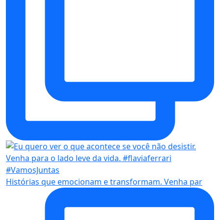
Histórias que emocionam e transformam. Venha par