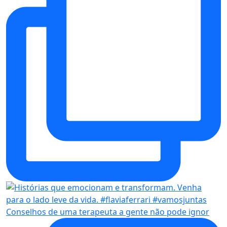
Conselhos de uma terapeuta a gente não pode ignor