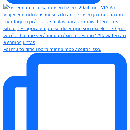
Foi muito difícil para minha mãe aceitar isso.