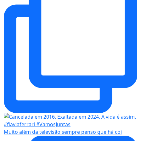
Muito além da televisão sempre penso que há coi