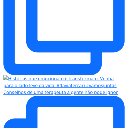
Conselhos de uma terapeuta a gente não pode ignor