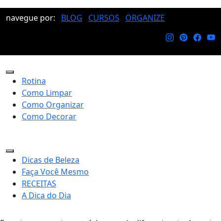
navegue por:
BLOG
CURSOS
ORGANIZE
Rotina
Como Limpar
Como Organizar
Como Decorar
Dicas de Beleza
Faça Você Mesmo
RECEITAS
A Dica do Dia