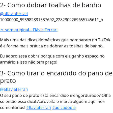
2- Como dobrar toalhas de banho
@aflaviaferrari
10000000_993982831537692_2282302269655745611_n
♬ som original – Flávia Ferrari
Mais uma das dicas domésticas que bombaram no TikTok
é a forma mais prática de dobrar as toalhas de banho.
Eu adoro essa dobra porque com ela ganho espaço no
armário e isso não tem preço!
3- Como tirar o encardido do pano de
prato
@aflaviaferrari
O seu pano de prato está encardido e engordurado? Olha
só então essa dica! Aproveita e marca alguém aqui nos
comentários!
#flaviaferrari
#adicadodia