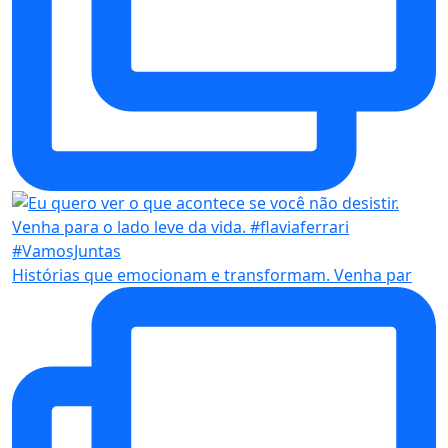
Histórias que emocionam e transformam. Venha par