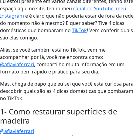
Eu estou presente em vários canais diferentes, tenho este
espaço aqui no site, tenho meu
canal no YouTube
,
meu
Instagram
e é claro que não poderia estar de fora da rede
do momento não é mesmo? E quer saber? Tive 4 dicas
domésticas que bombaram no
TikTok
! Vem conferir quais
são elas comigo.
Aliás, se você também está no TikTok, vem me
acompanhar por lá, você me encontra como:
@aflaviaferrari
, compartilho muita informação em um
formato bem rápido e prático para seu dia.
Mas, chega de papo que eu sei que você está curiosa para
descobrir quais são as 4 dicas domésticas que bombaram
no TikTok.
1- Como restaurar superfícies de
madeira
@aflaviaferrari