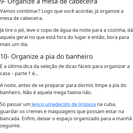
9- Organize a mesa de cabeceira
Vamos combinar? Logo que você acordar, já organize a
mesa de cabeceira.
Já tire o pó, leve o copo de água da noite para a cozinha, dá
aquela geral no que está fora do lugar e então, bora para
mais um dia.
10- Organize a pia do banheiro
E a última dica da seleção de dicas fáceis para organizar a
casa – parte 1 é…
A noite, antes de se preparar para dormir, limpe a pia do
banheiro. Não é aquela mega faxina não.
Só passar um
lenço umedecido de limpeza
na cuba,
guardar os cremes e maquiagens que possam estar na
bancada. Enfim, deixar o espaço organizado para a manhã
seguinte.