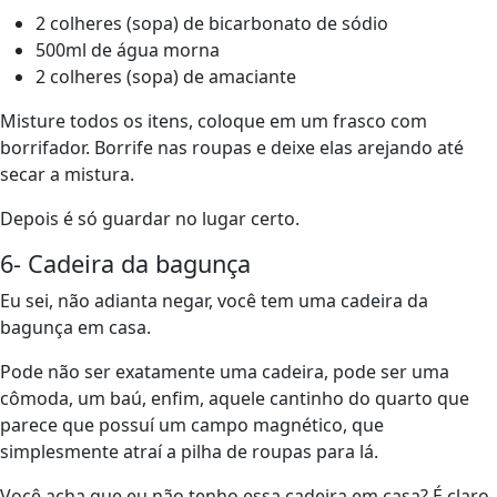
2 colheres (sopa) de bicarbonato de sódio
500ml de água morna
2 colheres (sopa) de amaciante
Misture todos os itens, coloque em um frasco com
borrifador. Borrife nas roupas e deixe elas arejando até
secar a mistura.
Depois é só guardar no lugar certo.
6- Cadeira da bagunça
Eu sei, não adianta negar, você tem uma cadeira da
bagunça em casa.
Pode não ser exatamente uma cadeira, pode ser uma
cômoda, um baú, enfim, aquele cantinho do quarto que
parece que possuí um campo magnético, que
simplesmente atraí a pilha de roupas para lá.
Você acha que eu não tenho essa cadeira em casa? É claro