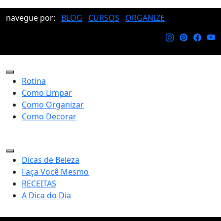
navegue por:
BLOG
CURSOS
ORGANIZE
Rotina
Como Limpar
Como Organizar
Como Decorar
Dicas de Beleza
Faça Você Mesmo
RECEITAS
A Dica do Dia