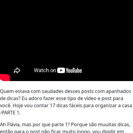
Quem estava com saudades desses posts com apanhados
de dicas? Eu adoro fazer esse tipo de vídeo e post para
você. Hoje vou contar 17 dicas fáceis para organizar a casa
-PARTE 1.
Ah Flávia, mas por que parte 1? Porque são muuitas dicas,
então para o post não ficar muito longo, vou dividir em