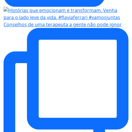
Conselhos de uma terapeuta a gente não pode ignor