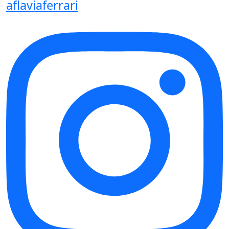
aflaviaferrari