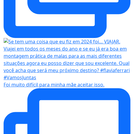
Foi muito difícil para minha mãe aceitar isso.