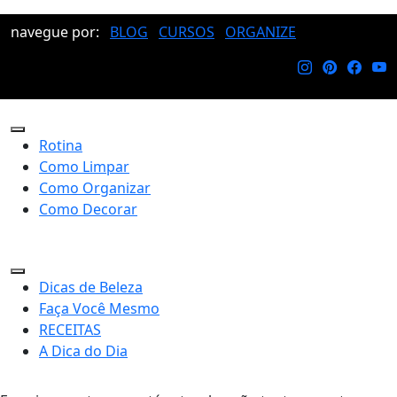
navegue por:
BLOG
CURSOS
ORGANIZE
Rotina
Como Limpar
Como Organizar
Como Decorar
Dicas de Beleza
Faça Você Mesmo
RECEITAS
A Dica do Dia