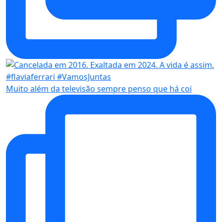
Muito além da televisão sempre penso que há coi