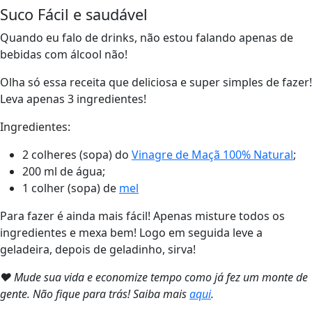
Suco Fácil e saudável
Quando eu falo de drinks, não estou falando apenas de
bebidas com álcool não!
Olha só essa receita que deliciosa e super simples de fazer!
Leva apenas 3 ingredientes!
Ingredientes:
2 colheres (sopa) do
Vinagre de Maçã 100% Natural
;
200 ml de água;
1 colher (sopa) de
mel
Para fazer é ainda mais fácil! Apenas misture todos os
ingredientes e mexa bem! Logo em seguida leve a
geladeira, depois de geladinho, sirva!
❤ Mude sua vida e economize tempo como já fez um monte de
gente. Não fique para trás! Saiba mais
aqui
.