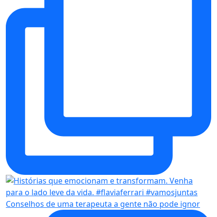
Conselhos de uma terapeuta a gente não pode ignor