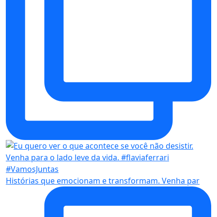
Histórias que emocionam e transformam. Venha par