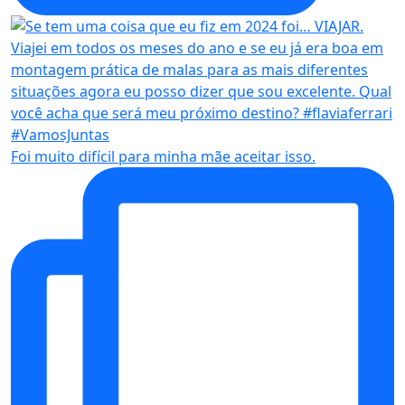
Foi muito difícil para minha mãe aceitar isso.