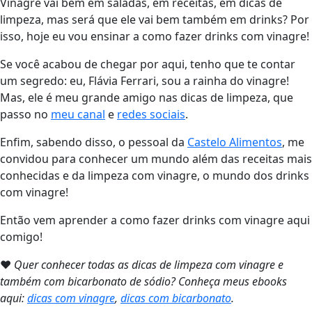
Vinagre vai bem em saladas, em receitas, em dicas de
limpeza, mas será que ele vai bem também em drinks? Por
isso, hoje eu vou ensinar a como fazer drinks com vinagre!
Se você acabou de chegar por aqui, tenho que te contar
um segredo: eu, Flávia Ferrari, sou a rainha do vinagre!
Mas, ele é meu grande amigo nas dicas de limpeza, que
passo no
meu canal
e
redes sociais
.
Enfim, sabendo disso, o pessoal da
Castelo Alimentos
, me
convidou para conhecer um mundo além das receitas mais
conhecidas e da limpeza com vinagre, o mundo dos drinks
com vinagre!
Então vem aprender a como fazer drinks com vinagre aqui
comigo!
❤
Quer conhecer todas as dicas de limpeza com vinagre e
também com bicarbonato de sódio? Conheça meus ebooks
aqui:
dicas com vinagre
,
dicas com bicarbonato
.