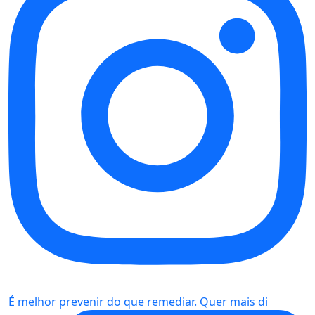
É melhor prevenir do que remediar. Quer mais di