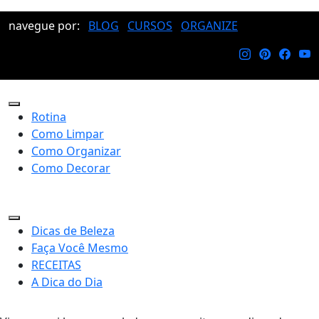
navegue por:
BLOG
CURSOS
ORGANIZE
Rotina
Como Limpar
Como Organizar
Como Decorar
Dicas de Beleza
Faça Você Mesmo
RECEITAS
A Dica do Dia