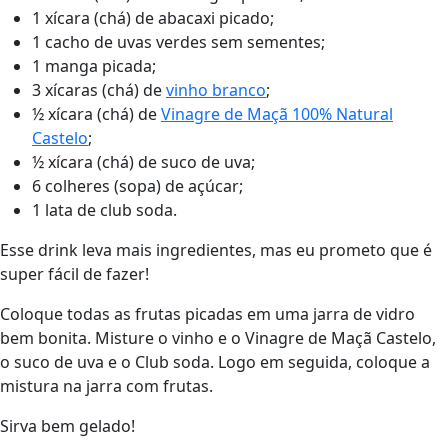
1 xícara (chá) de abacaxi picado;
1 cacho de uvas verdes sem sementes;
1 manga picada;
3 xícaras (chá) de
vinho branco
;
½ xícara (chá) de
Vinagre de Maçã 100% Natural
Castelo
;
½ xícara (chá) de suco de uva;
6 colheres (sopa) de açúcar;
1 lata de club soda.
Esse drink leva mais ingredientes, mas eu prometo que é
super fácil de fazer!
Coloque todas as frutas picadas em uma jarra de vidro
bem bonita. Misture o vinho e o Vinagre de Maçã Castelo,
o suco de uva e o Club soda. Logo em seguida, coloque a
mistura na jarra com frutas.
Sirva bem gelado!