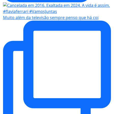
Muito além da televisão sempre penso que há coi