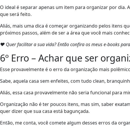
O ideal é separar apenas um item para organizar por dia. 
que será feito.
Aliás, mais uma dica é começar organizando pelos itens qu
próximos passos, além de ser a área que você mais conhec
❤ Quer facilitar a sua vida? Então confira os meus e-books pa
6º Erro – Achar que ser organ
Esse provavelmente é o erro da organização mais polêmico.
Sabe, aquela casa sem enfeites, com tudo clean, branquinho
Aliás, essa casa provavelmente não seria funcional para m
Organização não é ter poucos itens, mas sim, saber exata
quer dizer que sua casa está bagunçada.
Então, me conta, você comete algum desses erros da orga