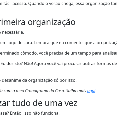
om fácil acesso. Quando o verão chega, essa organização 
primeira organização
 necessária.
item logo de cara. Lembra que eu comentei que a organiz
terminado cômodo, você precisa de um tempo para analisar s
a? Eu desisto? Não! Agora você vai procurar outras formas
desanime da organização só por isso.
zada com o meu Cronograma da Casa. Saiba mais
aqui
.
izar tudo de uma vez
casa? Então, isso não funciona.