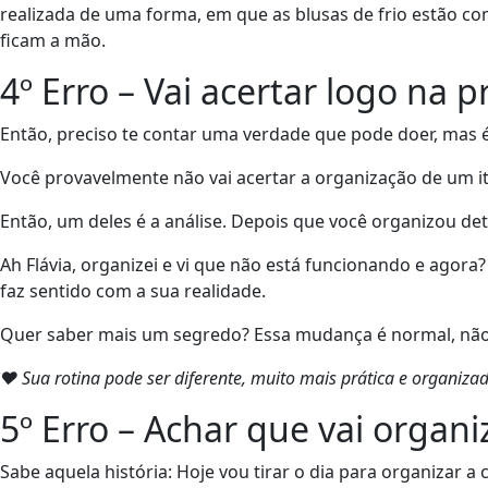
realizada de uma forma, em que as blusas de frio estão c
ficam a mão.
4º Erro – Vai acertar logo na 
Então, preciso te contar uma verdade que pode doer, mas é
Você provavelmente não vai acertar a organização de um 
Então, um deles é a análise. Depois que você organizou de
Ah Flávia, organizei e vi que não está funcionando e agor
faz sentido com a sua realidade.
Quer saber mais um segredo? Essa mudança é normal, não 
❤ Sua rotina pode ser diferente, muito mais prática e organi
5º Erro – Achar que vai organ
Sabe aquela história: Hoje vou tirar o dia para organizar a 