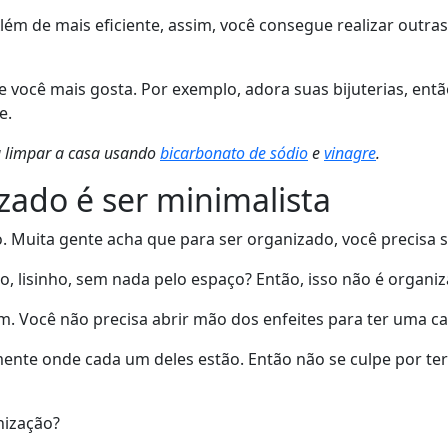
Além de mais eficiente, assim, você consegue realizar out
e você mais gosta. Por exemplo, adora suas bijuterias, ent
e.
ra limpar a casa usando
bicarbonato de sódio
e
vinagre
.
izado é ser minimalista
 Muita gente acha que para ser organizado, você precisa s
, lisinho, sem nada pelo espaço? Então, isso não é organiz
im. Você não precisa abrir mão dos enfeites para ter uma c
mente onde cada um deles estão. Então não se culpe por te
nização?