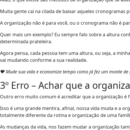
Muita gente cai na cilada de baixar aqueles cronogramas p
A organização não é para você, ou o cronograma não é par
Quer mais um exemplo? Eu sempre falo sobre a altura conf
determinada prateleira.
Agora pensa, cada pessoa tem uma altura, ou seja, a minha
vai mudando conforme a sua realidade.
❤ Mude sua vida e economize tempo como já fez um monte de g
3º Erro – Achar que a organi
Outro erro muito comum é acreditar que a organização é fi
Isso é uma grande mentira, afinal, nossa vida muda e a 
totalmente diferente da rotina e organização de uma famí
As mudanças da vida, nos fazem mudar a organização tam