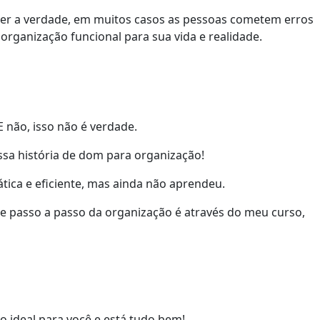
aber a verdade, em muitos casos as pessoas cometem erros
organização funcional para sua vida e realidade.
 não, isso não é verdade.
sa história de dom para organização!
ica e eficiente, mas ainda não aprendeu.
 passo a passo da organização é através do meu curso,
o ideal para você e está tudo bem!