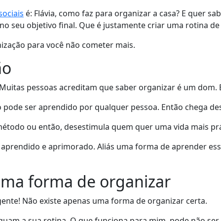
sociais
é: Flávia, como faz para organizar a casa? E quer s
 seu objetivo final. Que é justamente criar uma rotina de 
nização para você não cometer mais.
ão
 Muitas pessoas acreditam que saber organizar é um dom. E
pode ser aprendido por qualquer pessoa. Então chega des
método ou então, desestimula quem quer uma vida mais prát
aprendido e aprimorado. Aliás uma forma de aprender esse
 uma forma de organizar
ente! Não existe apenas uma forma de organizar certa.
quam a sua rotina. O que funciona para mim, pode não ser 