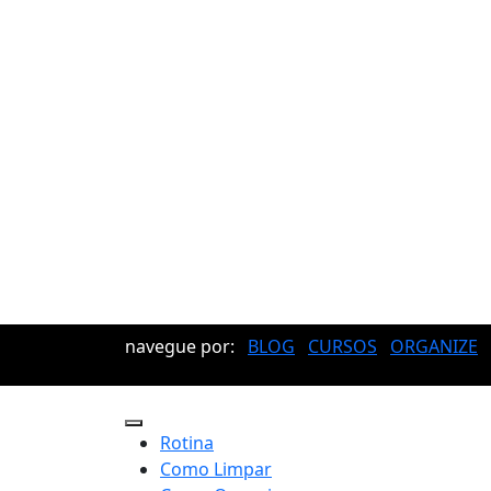
navegue por:
BLOG
CURSOS
ORGANIZE
Rotina
Como Limpar