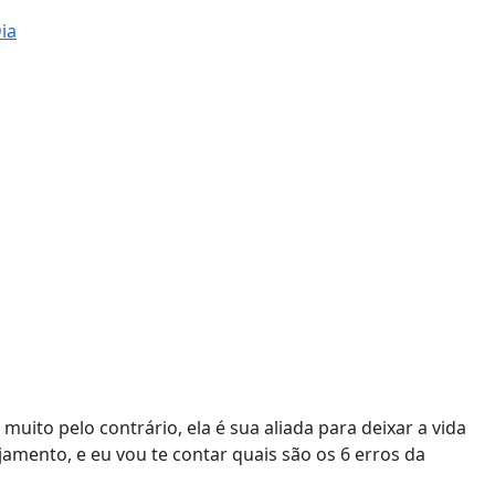
ia
uito pelo contrário, ela é sua aliada para deixar a vida
amento, e eu vou te contar quais são os 6 erros da