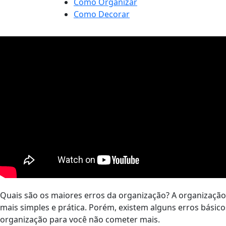
Como Organizar
Como Decorar
Quais são os maiores erros da organização? A organização d
mais simples e prática. Porém, existem alguns erros básic
organização para você não cometer mais.