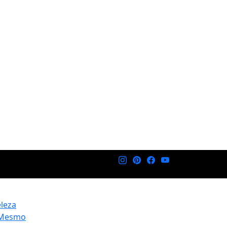
eleza
 Mesmo