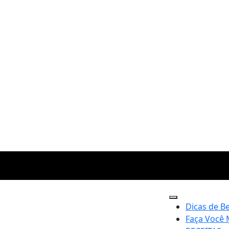
Dicas de B
Faça Você