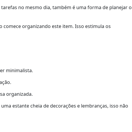
ras tarefas no mesmo dia, também é uma forma de planejar o
ão comece organizando este item. Isso estimula os
er minimalista.
ação.
asa organizada.
r uma estante cheia de decorações e lembranças, isso não