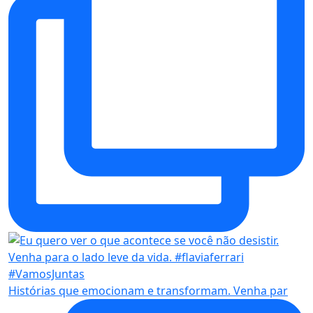
Histórias que emocionam e transformam. Venha par