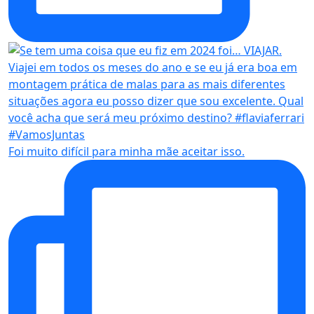
Foi muito difícil para minha mãe aceitar isso.