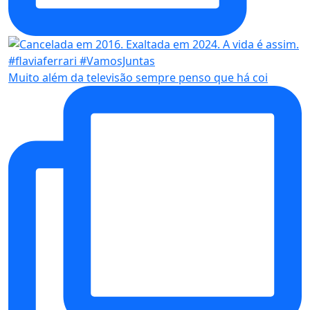
Muito além da televisão sempre penso que há coi