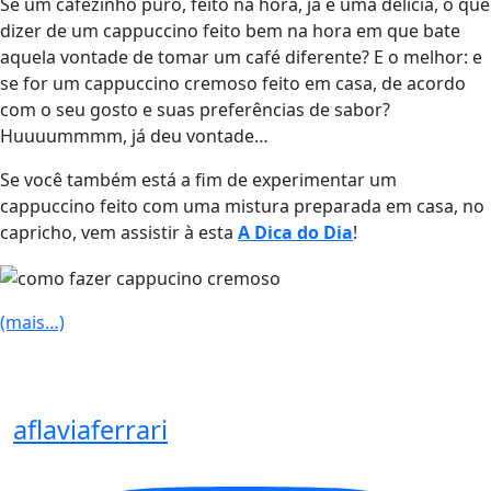
Se um cafezinho puro, feito na hora, já é uma delícia, o que
dizer de um cappuccino feito bem na hora em que bate
aquela vontade de tomar um café diferente? E o melhor: e
se for um cappuccino cremoso feito em casa, de acordo
com o seu gosto e suas preferências de sabor?
Huuuummmm, já deu vontade…
Se você também está a fim de experimentar um
cappuccino feito com uma mistura preparada em casa, no
capricho, vem assistir à esta
A Dica do Dia
!
(mais…)
aflaviaferrari