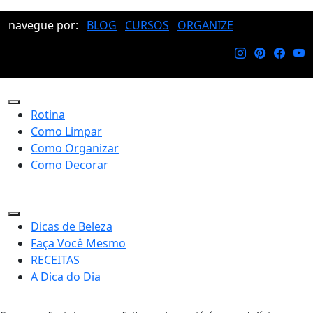
navegue por:
BLOG
CURSOS
ORGANIZE
Rotina
Como Limpar
Como Organizar
Como Decorar
Dicas de Beleza
Faça Você Mesmo
RECEITAS
A Dica do Dia