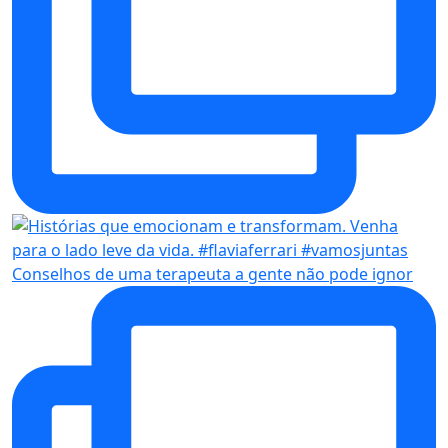
Conselhos de uma terapeuta a gente não pode ignor