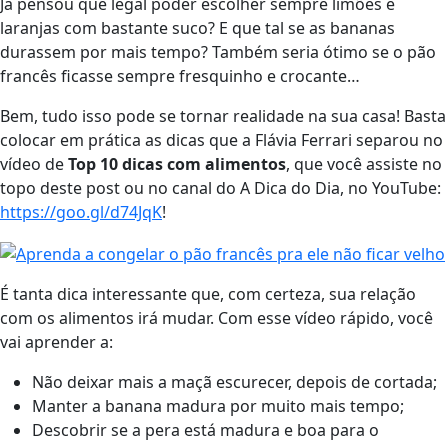
Já pensou que legal poder escolher sempre limões e
laranjas com bastante suco? E que tal se as bananas
durassem por mais tempo? Também seria ótimo se o pão
francês ficasse sempre fresquinho e crocante…
Bem, tudo isso pode se tornar realidade na sua casa! Basta
colocar em prática as dicas que a Flávia Ferrari separou no
vídeo de
Top 10 dicas com alimentos
, que você assiste no
topo deste post ou no canal do A Dica do Dia, no YouTube:
https://goo.gl/d74JqK
!
É tanta dica interessante que, com certeza, sua relação
com os alimentos irá mudar. Com esse vídeo rápido, você
vai aprender a:
Não deixar mais a maçã escurecer, depois de cortada;
Manter a banana madura por muito mais tempo;
Descobrir se a pera está madura e boa para o