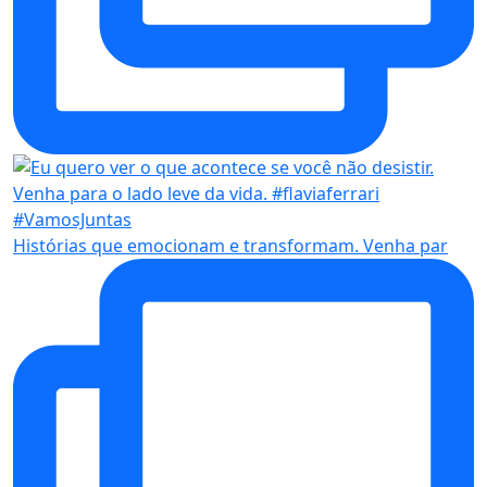
Histórias que emocionam e transformam. Venha par