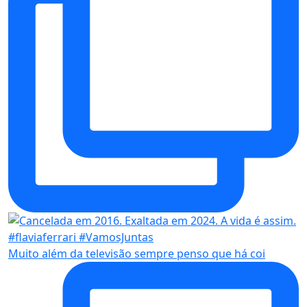
Muito além da televisão sempre penso que há coi