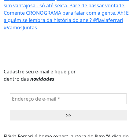
Cadastre seu e-mail e fique por
dentro das
novidades
Flávia Ferrari é home expert, autora do livro “A dica do