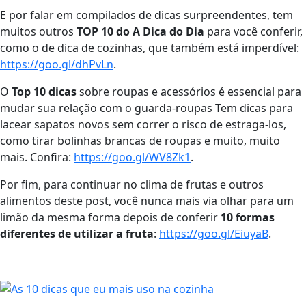
E por falar em compilados de dicas surpreendentes, tem
muitos outros
TOP 10 do A Dica do Dia
para você conferir,
como o de dica de cozinhas, que também está imperdível:
https://goo.gl/dhPvLn
.
O
Top 10 dicas
sobre roupas e acessórios é essencial para
mudar sua relação com o guarda-roupas Tem dicas para
lacear sapatos novos sem correr o risco de estraga-los,
como tirar bolinhas brancas de roupas e muito, muito
mais. Confira:
https://goo.gl/WV8Zk1
.
Por fim, para continuar no clima de frutas e outros
alimentos deste post, você nunca mais via olhar para um
limão da mesma forma depois de conferir
10 formas
diferentes de utilizar a fruta
:
https://goo.gl/EiuyaB
.