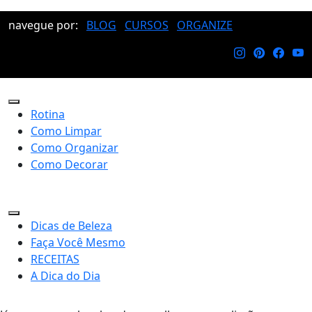
navegue por:
BLOG
CURSOS
ORGANIZE
Rotina
Como Limpar
Como Organizar
Como Decorar
Dicas de Beleza
Faça Você Mesmo
RECEITAS
A Dica do Dia