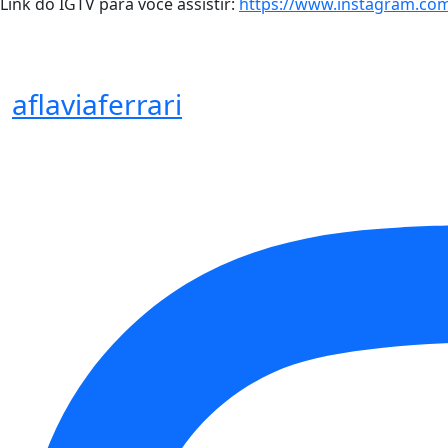
Link do IGTV para você assistir:
https://www.instagram.com
aflaviaferrari