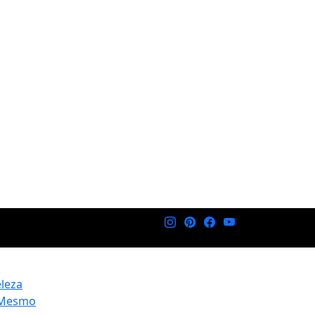
eleza
 Mesmo