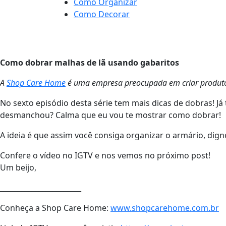
Como Organizar
Como Decorar
Como dobrar malhas de lã usando gabaritos
A
Shop Care Home
é uma empresa preocupada em criar produtos
No sexto episódio desta série tem mais dicas de dobras! Já
desmanchou? Calma que eu vou te mostrar como dobrar!
A ideia é que assim você consiga organizar o armário, dign
Confere o vídeo no IGTV e nos vemos no próximo post!
Um beijo,
_______________________
Conheça a Shop Care Home:
www.shopcarehome.com.br