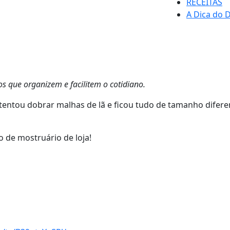
RECEITAS
A Dica do D
 que organizem e facilitem o cotidiano.
 tentou dobrar malhas de lã e ficou tudo de tamanho difere
o de mostruário de loja!