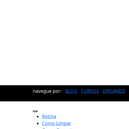
navegue por:
BLOG
CURSOS
ORGANIZE
Rotina
Como Limpar