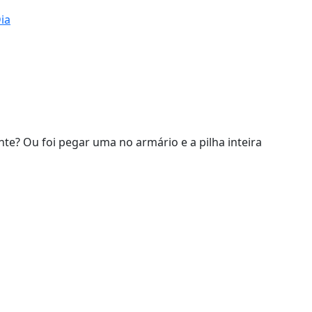
ia
nte? Ou foi pegar uma no armário e a pilha inteira