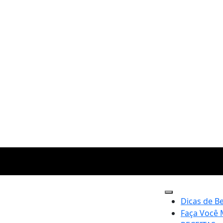
Dicas de B
Faça Você