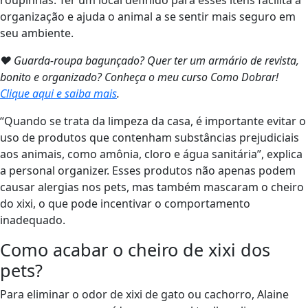
roupinhas. Ter um local definido para esses itens facilita a
organização e ajuda o animal a se sentir mais seguro em
seu ambiente.
❤ Guarda-roupa bagunçado? Quer ter um armário de revista,
bonito e organizado? Conheça o meu curso Como Dobrar!
Clique aqui e saiba mais
.
“Quando se trata da limpeza da casa, é importante evitar o
uso de produtos que contenham substâncias prejudiciais
aos animais, como amônia, cloro e água sanitária”, explica
a personal organizer. Esses produtos não apenas podem
causar alergias nos pets, mas também mascaram o cheiro
do xixi, o que pode incentivar o comportamento
inadequado.
Como acabar o cheiro de xixi dos
pets?
Para eliminar o odor de xixi de gato ou cachorro, Alaine