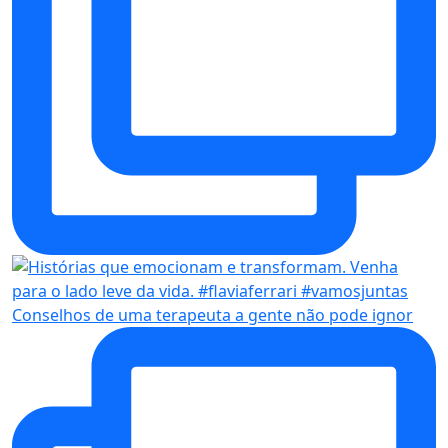
Conselhos de uma terapeuta a gente não pode ignor