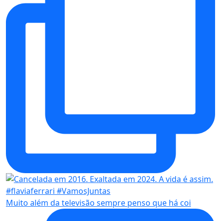
Muito além da televisão sempre penso que há coi