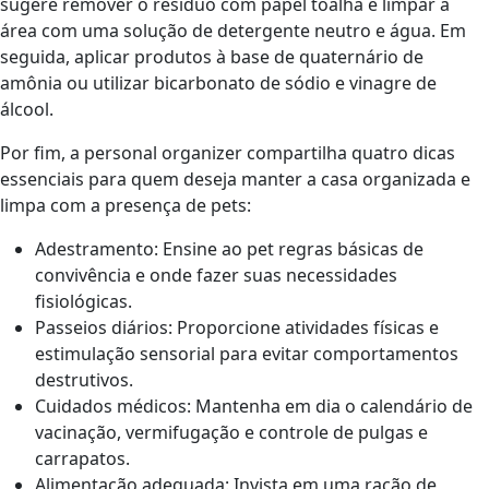
sugere remover o resíduo com papel toalha e limpar a
área com uma solução de detergente neutro e água. Em
seguida, aplicar produtos à base de quaternário de
amônia ou utilizar bicarbonato de sódio e vinagre de
álcool.
Por fim, a personal organizer compartilha quatro dicas
essenciais para quem deseja manter a casa organizada e
limpa com a presença de pets:
Adestramento: Ensine ao pet regras básicas de
convivência e onde fazer suas necessidades
fisiológicas.
Passeios diários: Proporcione atividades físicas e
estimulação sensorial para evitar comportamentos
destrutivos.
Cuidados médicos: Mantenha em dia o calendário de
vacinação, vermifugação e controle de pulgas e
carrapatos.
Alimentação adequada: Invista em uma ração de