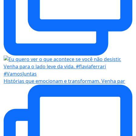
Histórias que emocionam e transformam. Venha par