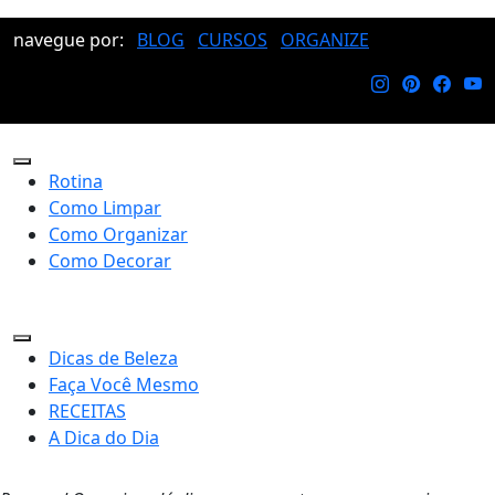
navegue por:
BLOG
CURSOS
ORGANIZE
Rotina
Como Limpar
Como Organizar
Como Decorar
Dicas de Beleza
Faça Você Mesmo
RECEITAS
A Dica do Dia