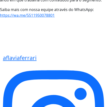
anos em que trabalha com conteúdos para o segmento.
Saiba mais com nossa equipe através do WhatsApp:
https://wa.me/5511950078801
aflaviaferrari