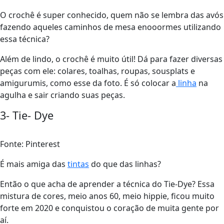
O crochê é super conhecido, quem não se lembra das avós
fazendo aqueles caminhos de mesa enooormes utilizando
essa técnica?
Além de lindo, o crochê é muito útil! Dá para fazer diversas
peças com ele: colares, toalhas, roupas, sousplats e
amigurumis, como esse da foto. É só colocar a
linha
na
agulha e sair criando suas peças.
3- Tie- Dye
Fonte: Pinterest
É mais amiga das
tintas
do que das linhas?
Então o que acha de aprender a técnica do Tie-Dye? Essa
mistura de cores, meio anos 60, meio hippie, ficou muito
forte em 2020 e conquistou o coração de muita gente por
aí.