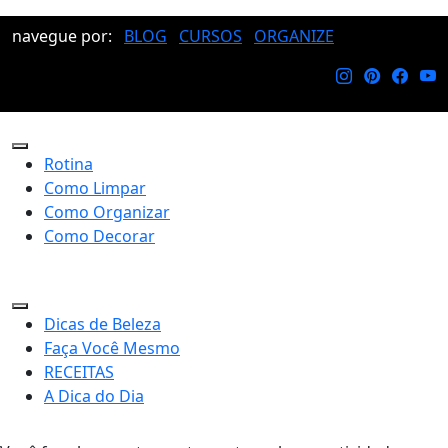
navegue por:
BLOG
CURSOS
ORGANIZE
Rotina
Como Limpar
Como Organizar
Como Decorar
Dicas de Beleza
Faça Você Mesmo
RECEITAS
A Dica do Dia