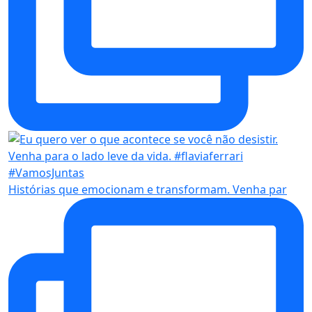
Histórias que emocionam e transformam. Venha par