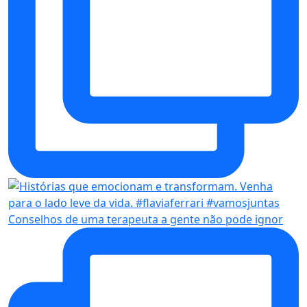
Conselhos de uma terapeuta a gente não pode ignor