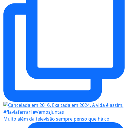
Muito além da televisão sempre penso que há coi