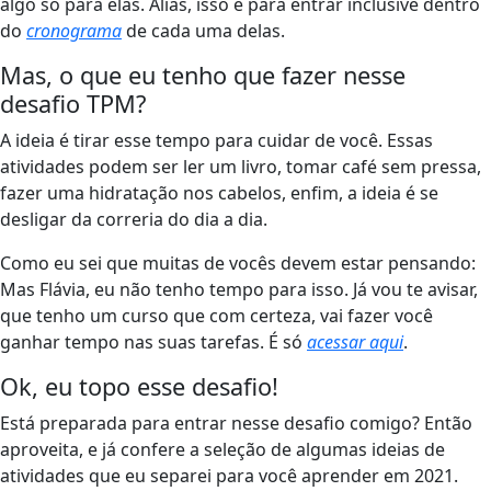
algo só para elas. Aliás, isso é para entrar inclusive dentro
do
cronograma
de cada uma delas.
Mas, o que eu tenho que fazer nesse
desafio TPM?
A ideia é tirar esse tempo para cuidar de você. Essas
atividades podem ser ler um livro, tomar café sem pressa,
fazer uma hidratação nos cabelos, enfim, a ideia é se
desligar da correria do dia a dia.
Como eu sei que muitas de vocês devem estar pensando:
Mas Flávia, eu não tenho tempo para isso. Já vou te avisar,
que tenho um curso que com certeza, vai fazer você
ganhar tempo nas suas tarefas. É só
acessar aqui
.
Ok, eu topo esse desafio!
Está preparada para entrar nesse desafio comigo? Então
aproveita, e já confere a seleção de algumas ideias de
atividades que eu separei para você aprender em 2021.